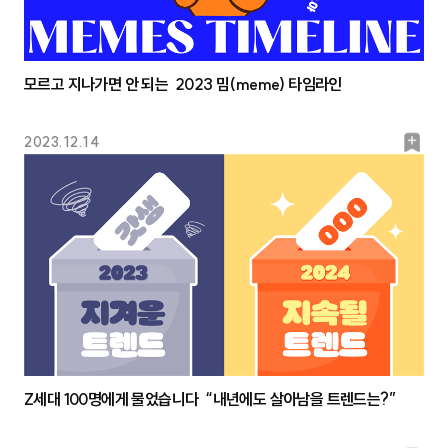
모르고 지나가면 안 되는 2023 밈(meme) 타임라인
북
2023.12.14
마
크
Z세대 100명에게 물었습니다 “내년에도 살아남을 트렌드는?”