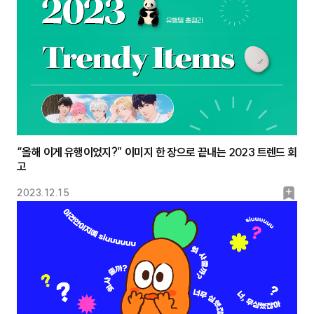
“올해 이게 유행이었지?” 이미지 한 장으로 끝내는 2023 트렌드 회
고
북
2023.12.15
마
크