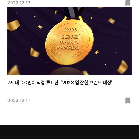
북
2023.12.12
마
크
Z세대 100인이 직접 투표한 ‘2023 일 잘한 브랜드 대상’
북
2023.12.11
마
크