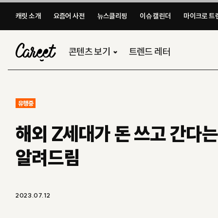
캐릿 소개
요즘어 사전
뉴스클리핑
이슈 캘린더
마이크로 트렌
콘텐츠 보기
트렌드 레터
유행중
해외 Z세대가 돈 쓰고 간다는 
알려드림
2023.07.12