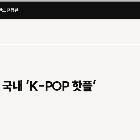
드 전광판​
국내 ‘K-POP 핫플’