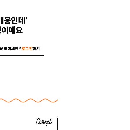
내용인데'
밍이에요
이용 중이세요?
로그인
하기