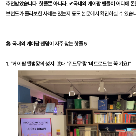
추천받았습니다. 핫플뿐 아니라, ✔국내외 케이팝 팬들이 어디에 돈을
브랜드가 콜라보한 사례는 있는지
등도 본문에서 확인하실 수 있습니
🎤 국내외 케이팝 팬덤이 자주 찾는 핫플 5
1. “케이팝 앨범깡의 성지! 홍대 ‘위드뮤’랑 ‘비트로드’는 꼭 가요!”