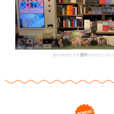
출처
홍대 비트로드 전경
비트로드 인스타