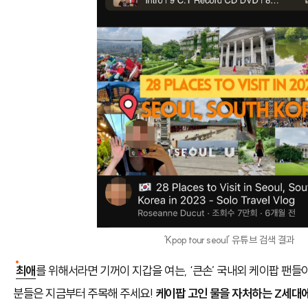
‘Kpop tour seoul’ 유튜브 검색 결과
최애
를 위해서라면 기꺼이 지갑을 여는, ‘큰손’ 국내외 케이팝 팬
분들은 지금부터 주목해 주세요!
케이팝 고인 물을 자처하는 Z세대에