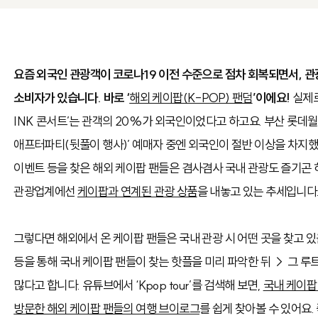
요즘 외국인 관광객이 코로나19 이전 수준으로 점차 회복되면서, 관
소비자가 있습니다. 바로 ‘
해외 케이팝(K-POP) 팬덤
’이에요!
실제로
INK 콘서트’는 관객의 20%가 외국인이었다고 하고요. 부산 롯데월
애프터파티(뒷풀이 행사)’ 예매자 중엔 외국인이 절반 이상을 차지했
이벤트 등을 찾은 해외 케이팝 팬들은 겸사겸사 국내 관광도 즐기곤 
관광업계에선
케이팝과 연계된 관광 상품
을 내놓고 있는 추세입니다
그렇다면 해외에서 온 케이팝 팬들은 국내 관광 시 어떤 곳을 찾고 있
등을 통해 국내 케이팝 팬들이 찾는 핫플을 미리 파악한 뒤 → 그 루
많다고 합니다. 유튜브에서 ‘Kpop tour’를 검색해 보면,
국내 케이팝
방문한 해외 케이팝 팬들의 여행 브이로그
를 쉽게 찾아볼 수 있어요.