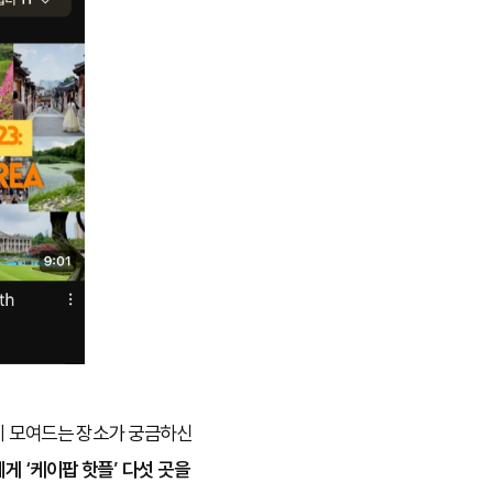
들이 모여드는 장소가 궁금하신
게 ‘케이팝 핫플’ 다섯 곳을