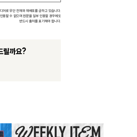
미디어로 무단 전재와 재배포를 금하고 있습니다.
 인용할 수 없으며 원문을 일부 인용할 경우에도
반드시 출처를 표기해야 합니다.
드릴까요?