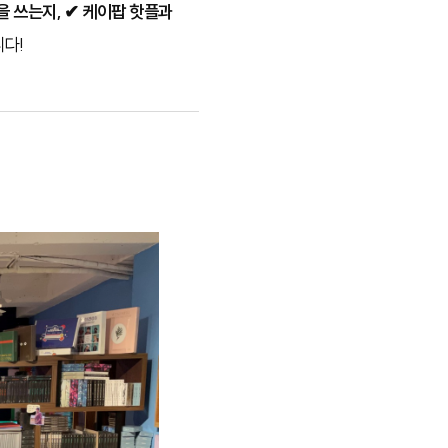
 쓰는지, ✔ 케이팝 핫플과
다!