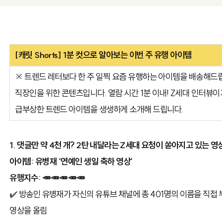
[캐릿 Shorts] 1분 컷으로 알아보는 이번 주 유행 아이템
※ 트렌드 레터보다 한 주 일찍 요즘 유행하는 아이템을 배송해드립니
직장인을 위한 콘텐츠입니다. 열람 시간 1분 이내! Z세대 인터뷰이가
급부상한 트렌드 아이템을 생생하게 소개해 드립니다.
1. 댓글만 약 4천 개? 2탄 내달라는 Z세대 요청이 쏟아지고 있는 영
아이템:
유병재 ‘연예인 생일 축하 영상’
유행지수: 🥕🥕🥕🥕🥕
✔️
방송인 유병재가 자신의 유튜브 채널에 총 401명의 이름을 직접 
영상을 올림