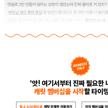
댓글로 2탄 만들어 달라는 요청이 많았는데 진짜 올려준 거 있지?
‘
부모님 생신 축하 영상
’을 업로드했더라고. 전 국민 이름 다 불러
댓글도 봤는데 다음 편이 또 나올지 궁금해. ㅋㅋㅋ
홍다인(26세,
'앗! 여기서부터 진짜 필요한 
캐릿 멤버십을 시작
할 타이
월 6,600원으로
캐릿 무제한 이용하기
이미 멤버십을 