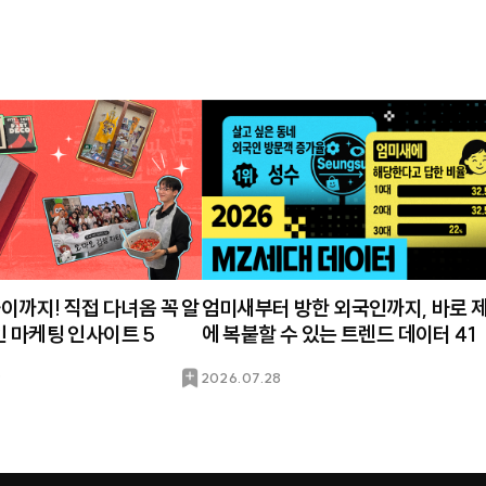
하이까지! 직접 다녀옴 꼭 알
엄미새부터 방한 외국인까지, 바로 
인 마케팅 인사이트 5
에 복붙할 수 있는 트렌드 데이터 41
북
9
2026.07.28
마
크