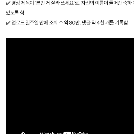
✔️
영상 제목이 ‘본인 거 잘라 쓰세요’로, 자신의 이름이 들어간 축하
있도록 함
✔️
업로드 일주일 만에 조회 수 약 80만, 댓글 약 4천 개를 기록함