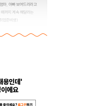
 엄마, 아빠 보여드리라고
줄 때까지 계속 해달라는
 취업준비생)
내용인데'
밍이에요
이용 중이세요?
로그인
하기