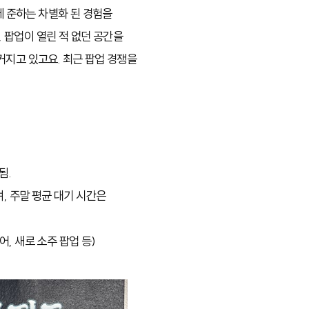
 준하는 차별화 된 경험을
 팝업이 열린 적 없던 공간을
커지고 있고요. 최근 팝업 경쟁을
.
됨.
, 주말 평균 대기 시간은
어, 새로 소주 팝업 등)