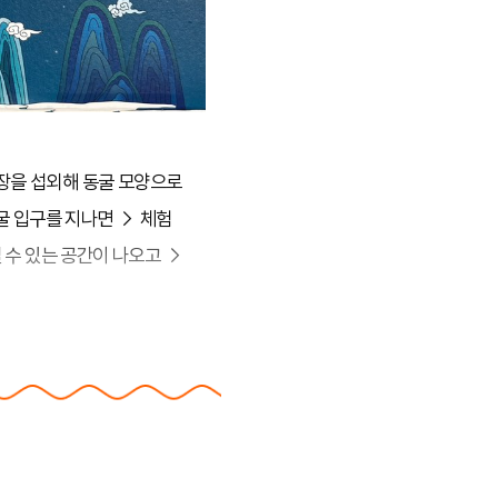
음
장을 섭외해 동굴 모양으로
굴 입구를 지나면 → 체험
 수 있는 공간이 나오고 →