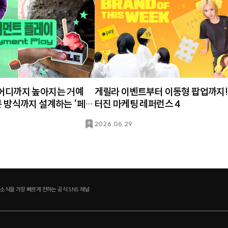
 어디까지 높아지는 거예
게릴라 이벤트부터 이동형 팝업까지!
터진 마케팅 레퍼런스 4
북
2026.06.29
마
크
 소식을 가장 빠르게 전하는 공식 SNS 채널