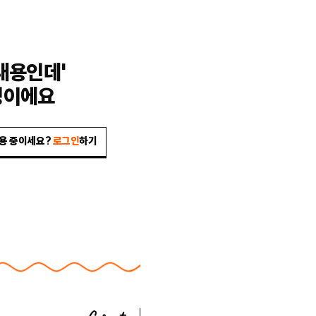
내용인데'
밍이에요
이용 중이세요?
로그인
하기