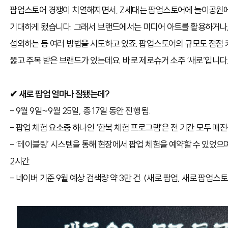
팝업스토어 경쟁이 치열해지면서, Z세대는 팝업스토어에 놀이공원에
기대하게 됐습니다. 그래서 브랜드에서는 미디어 아트를 활용하거나,
섭외하는 등 여러 방법을 시도하고 있죠. 팝업스토어의 규모도 점점 
뚫고 주목 받은 브랜드가 있는데요. 바로 제로슈거 소주 ‘새로’입니다
✔ 새로 팝업 얼마나 잘됐는데?
- 9월 9일~9월 25일, 총 17일 동안 진행 됨.
- 팝업 체험 요소중 하나인 ‘한복 체험 프로그램’은 전 기간 모두 매진
- ‘테이블링’ 시스템을 통해 현장에서 팝업 체험을 예약할 수 있었으며
2시간.
- 네이버 기준 9월 예상 검색량 약 3만 건. (새로 팝업, 새로 팝업스토