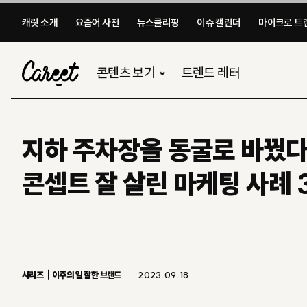
캐릿 소개
요즘어 사전
뉴스클리핑
이슈 캘린더
마이크로 트렌
콘텐츠 보기
트렌드 레터
지하 주차장을 동굴로 바꿨다
콘셉트 잘 살린 마케팅 사례 
시리즈
이주의 일 잘한 브랜드
2023.09.18