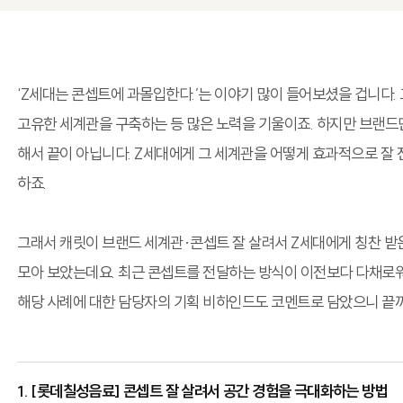
‘Z세대는 콘셉트에 과몰입한다.’는 이야기 많이 들어보셨을 겁니다
고유한 세계관을 구축하는 등 많은 노력을 기울이죠. 하지만 브랜
해서 끝이 아닙니다. Z세대에게 그 세계관을 어떻게 효과적으로 잘
하죠.
그래서 캐릿이 브랜드 세계관·콘셉트 잘 살려서 Z세대에게 칭찬 받
모아 보았는데요. 최근 콘셉트를 전달하는 방식이 이전보다 다채로
해당 사례에 대한 담당자의 기획 비하인드도 코멘트로 담았으니 끝까
1. [롯데칠성음료] 콘셉트 잘 살려서 공간 경험을 극대화하는 방법