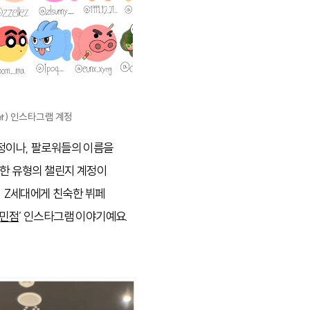
hzet) 인스타그램 계정
계정이나, 팔로워들의 이름을
다양한 유형의 챌린지 계정이
. Z세대에게 친숙한 뷔페
파민점
’ 인스타그램 이야기예요.