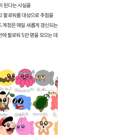
이 된다는 사실을
리고 팔로워를 대상으로 추첨을
도 계정은 매일 새롭게 갱신되는
만에 팔로워 5만 명을 모으는 데