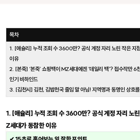
목차
1. [애슐리] 누적 조회 수 3600만? 공식 계정 자리 노린 작은
이유
2. [본죽] ‘본죽’ 쇼핑백이 MZ세대에겐 ‘데일리 백’? 접수작만 6
인기 비하인드
3. [김천시] 김천, 김밥천국 줄임 말 아님! 지역명과 동명인 상
1. [애슐리] 누적 조회 수 3600만? 공식 계정 자리 
Z세대가 동참한 이유
✔ 15초로 훑어보는 일 잘한 포인트