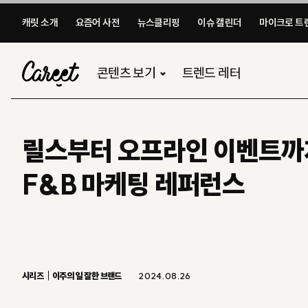
캐릿 소개
요즘어 사전
뉴스클리핑
이슈 캘린더
마이크로 트렌
콘텐츠 보기
트렌드 레터
릴스부터 오프라인 이벤트까
F&B 마케팅 레퍼런스
시리즈
이주의 일 잘한 브랜드
2024.08.26