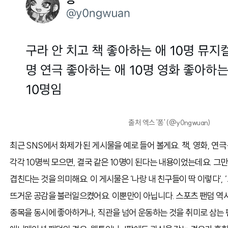
출처 엑스 '퐁' (@y0ngwuan)
최근 SNS에서 화제가 된 게시물을 예로 들어 볼게요. 책, 영화, 
각각 10명씩 모으면, 결국 같은 10명이 된다는 내용이었는데요. 그만
겹친다는 것을 의미해요. 이 게시물은 ’나랑 내 친구들이 딱 이렇다’, ’
뜨거운 공감을 불러일으켰어요. 이뿐만이 아닙니다. 스포츠 팬덤 역시 
종목을 동시에 좋아하거나, 직관을 넘어 운동하는 것을 취미로 삼는 