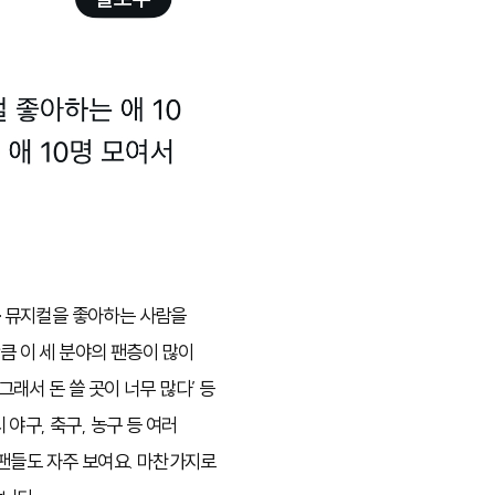
연극·뮤지컬을 좋아하는 사람을
큼 이 세 분야의 팬층이 많이
그래서 돈 쓸 곳이 너무 많다’ 등
야구, 축구, 농구 등 여러
팬들도 자주 보여요. 마찬가지로