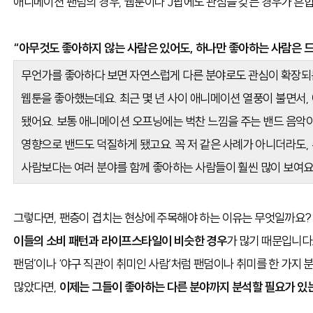
애니메이션 팬덤의 경우, 웹툰이나 J팝에도 관심을 갖는 경우가 흔합
“아무것도 좋아하지 않는 사람은 있어도, 하나만 좋아하는 사람은 드
무언가를 좋아하다 보면 자연스럽게 다른 분야로도 관심이 확장되는
웹툰을 좋아했는데요. 최근 몇 년 사이 애니메이션 열풍이 불면서
됐어요. 보통 애니메이션 오프닝에는 벅찬 느낌을 주는 밴드 음악이
영향으로 밴드도 덕질하게 됐고요. 꼭 저 같은 사례가 아니더라도,
사람보다는 여러 분야를 함께 좋아하는 사람들이 훨씬 많이 보여요
그렇다면, 팬층이 겹치는 현상에 주목해야 하는 이유는 무엇일까요
이들의 소비 패턴과 라이프스타일이 비슷한 경우
가 많기 때문입니다.
팬덤’이나 ‘야구 직관이 취미인 사람’처럼 팬덤이나 취미를 한 가지
많았다면,
이제는 그들이 좋아하는 다른 분야까지 분석할 필요가 있는