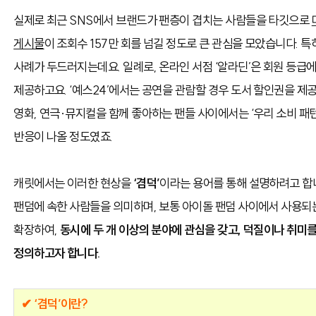
실제로 최근 SNS에서 브랜드가 팬층이 겹치는 사람들을 타깃으로
게시물
이 조회수 157만 회를 넘길 정도로 큰 관심을 모았습니다. 
사례가 두드러지는데요. 일례로, 온라인 서점 ‘알라딘’은 회원 등급에 
제공하고요. ‘예스24’에서는 공연을 관람할 경우 도서 할인권을 제
영화, 연극·뮤지컬을 함께 좋아하는 팬들 사이에서는
‘우리 소비 패
반응이 나올 정도였죠.
캐릿에서는 이러한 현상을
‘겸덕’
이라는 용어를 통해 설명하려고 합니
팬덤에 속한 사람들을 의미하며, 보통 아이돌 팬덤 사이에서 사용되
확장하여,
동시에 두 개 이상의 분야에 관심을 갖고, 덕질이나 취미를
정의하고자 합니다.
✔ ‘겸덕’이란?