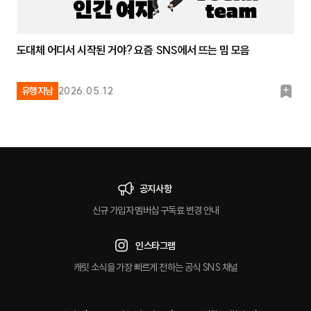
도대체 어디서 시작된 거야? 요즘 SNS에서 뜨는 밈 모음
북
유행지남
2026.05.12
마
크
공지사항
신규 가입자 멤버십 구독료 변경 안내
인스타그램
캐릿 소식을 가장 빠르게 전하는 공식 SNS 채널