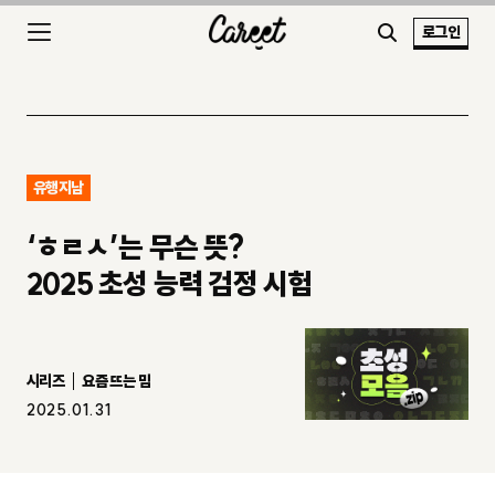
로그인
유행지남
‘ㅎㄹㅅ’는 무슨 뜻?
2025 초성 능력 검정 시험
시리즈
요즘 뜨는 밈
2025.01.31