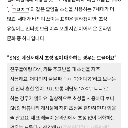
’, ‘
ㄱㅂㅈㄱ
’와 같은 줄임말 초성을 사용하는 Z세대가 더
많죠. 세대가 바뀌며 쓰이는 표현은 달라졌지만, 초성
유행어는 인터넷 보급 이후 오랜 시간
이어져 온 온라인
문화 중 하나입니다.
“SNS, 메신저에서 초성 없이 대화하는 경우는 드물어요”
친구들이랑 DM, 카톡 주고받을 때 초성을 자주
사용해요. 어디인지 물을 때 ‘ㅇㄷ?(어디?)’라고 보내는
건 진짜 흔한 일이고요. 보통 대답도 ‘ㅇㅇ’, ‘ㄴㄴ’로
하는 경우가 많아요. 일상적으로 초성을 사용하다 보니
SNS, 커뮤니티 게시물에 적힌 초성은 웬만하면 다 읽을
줄 알고요. 제 또래들이 온라인에서 초성 없이 대화하는
경우는 드물다고 생각해요!
주선영(17세, 고등학생)