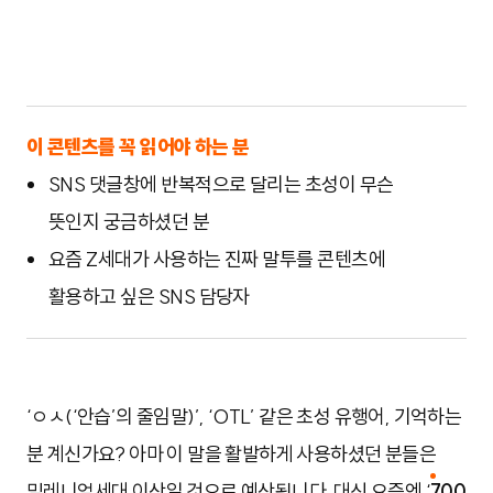
이 콘텐츠를 꼭 읽어야 하는 분
SNS 댓글창에 반복적으로 달리는 초성이 무슨
뜻인지 궁금하셨던 분
요즘 Z세대가 사용하는 진짜 말투를 콘텐츠에
활용하고 싶은 SNS 담당자
‘ㅇㅅ(‘안습’의 줄임말)’, ‘OTL’ 같은 초성 유행어, 기억하는
분 계신가요? 아마 이 말을 활발하게 사용하셨던 분들은
밀레니얼세대 이상일 것으로 예상됩니다. 대신 요즘엔 ‘
700