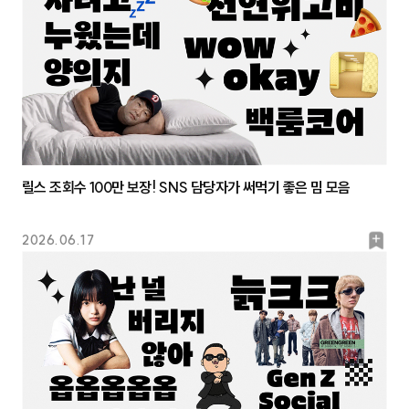
크
릴스 조회수 100만 보장! SNS 담당자가 써먹기 좋은 밈 모음
북
2026.06.17
마
크