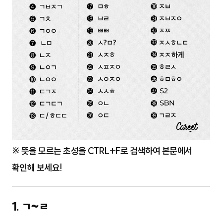
※ 뜻을 모르는 초성을 CTRL+F로 검색하여 본문에서
확인해 보세요!
1. ㄱ~ㄹ