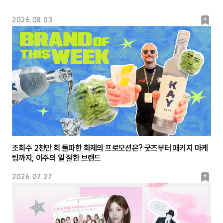
북
2026.08.03
마
크
조회수 2천만 회 돌파한 화제의 프로모션은? 굿즈부터 패키지 마케
팅까지, 이주의 일 잘한 브랜드
북
2026.07.27
마
크