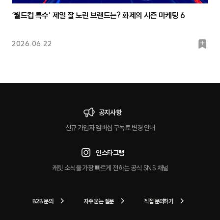
‘월드컵 특수’ 제일 잘 노린 브랜드는? 화제의 시즌 마케팅 6
북
2026.06.22
마
크
공지사항
신규 가입자 멤버십 구독료 변경 안내
인스타그램
캐릿 소식을 가장 빠르게 전하는 공식 SNS 채널
B2B 문의
자주 묻는 질문
직접 문의하기