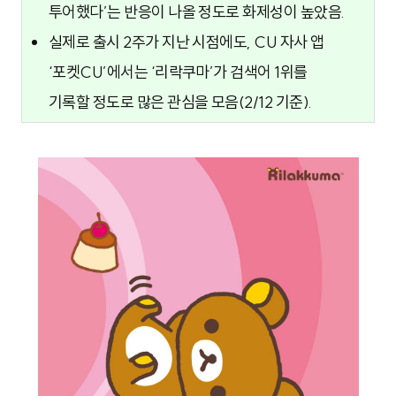
투어했다’는 반응이 나올 정도로 화제성이 높았음.
실제로 출시 2주가 지난 시점에도, CU 자사 앱
‘포켓CU’에서는 ‘리락쿠마’가 검색어 1위를
기록할 정도로 많은 관심을 모음(2/12 기준).