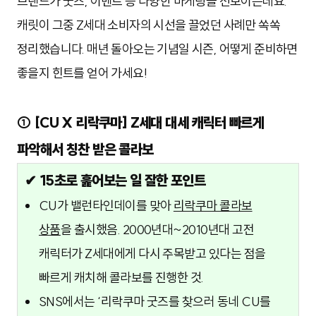
브랜드가 굿즈, 이벤트 등 다양한 마케팅을 선보이는데요.
캐릿이 그중 Z세대 소비자의 시선을 끌었던 사례만 쏙쏙
정리했습니다. 매년 돌아오는 기념일 시즌, 어떻게 준비하면
좋을지 힌트를 얻어 가세요!
① [CU X 리락쿠마] Z세대 대세 캐릭터 빠르게
파악해서 칭찬 받은 콜라보
✔ 15초로 훑어보는 일 잘한 포인트
CU가 밸런타인데이를 맞아
리락쿠마 콜라보
상품
을 출시했음. 2000년대~2010년대 고전
캐릭터가 Z세대에게 다시 주목받고 있다는 점을
빠르게 캐치해 콜라보를 진행한 것.
SNS에서는 ‘리락쿠마 굿즈를 찾으러 동네 CU를