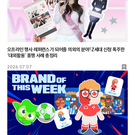
오프라인 행사 레퍼런스가 되어줄 의외의 분야! Z세대 신청 폭주한
‘대외활동’ 흥행 사례 총정리
북
2026.07.07
마
크