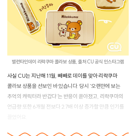
밸런타인데이 리락쿠마 콜라보 상품, 출처 CU 공식 인스타그램
사실 CU는 지난해 11월, 빼빼로 데이를 맞아 리락쿠마
콜라보 상품을 선보인 바 있습니다. 당시 ‘오랜만에 보는
추억의 캐릭터라 반갑다’는 반응이 쏟아졌고, 리락쿠마의
언급량 또한 6개월 전보다 2.7배 이상 증가할 만큼 인기를
끌었어요.