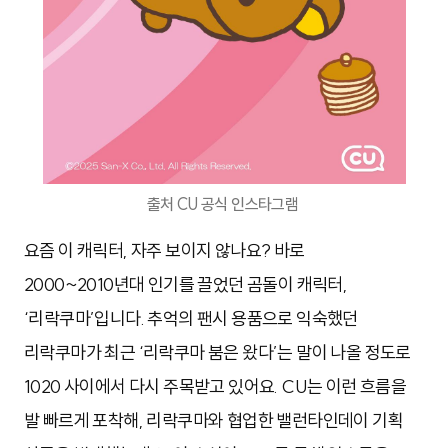
출처 CU 공식 인스타그램
요즘 이 캐릭터, 자주 보이지 않나요? 바로
2000~2010년대 인기를 끌었던 곰돌이 캐릭터,
‘리락쿠마’입니다. 추억의 팬시 용품으로 익숙했던
리락쿠마가 최근 ‘리락쿠마 붐은 왔다’는 말이 나올 정도로
1020 사이에서 다시 주목받고 있어요. CU는 이런 흐름을
발 빠르게 포착해, 리락쿠마와 협업한 밸런타인데이 기획