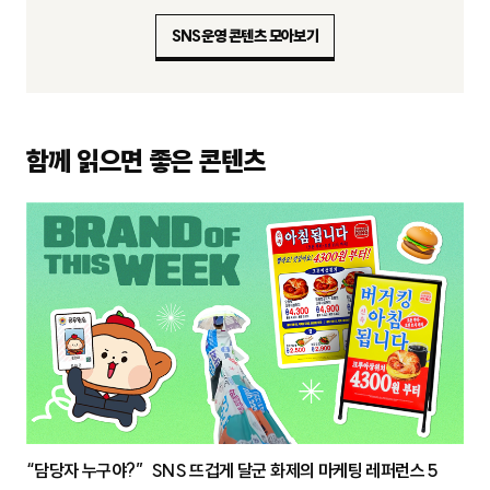
SNS운영 콘텐츠 모아보기
함께 읽으면 좋은 콘텐츠
“담당자 누구야?” SNS 뜨겁게 달군 화제의 마케팅 레퍼런스 5