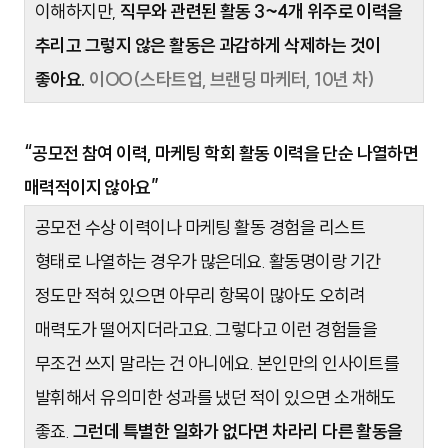
이해하지만,
직무와 관련된 활동 3~4개 위주로 이력을
추리고 그렇지 않은 활동은 과감하게 삭제하는 것이
좋아요.
이OO(스타트업, 브랜딩 마케터, 10년 차)
“공모전 참여 이력, 마케팅 학회 활동 이력을 단순 나열하면
매력적이지 않아요”
공모전 수상 이력이나 마케팅 활동 경험을 리스트
형태로 나열하는 경우가 많은데요. 활동명이랑 기간
정도만 적혀 있으면 아무리 항목이 많아도 오히려
매력도가 떨어지더라고요. 그렇다고 이런 경험들을
무조건 쓰지 말라는 건 아니에요. 본인만의 인사이트를
발휘해서 유의미한 성과를 냈던 적이 있으면 소개해도
좋죠.
그런데 특별한 일화가 없다면 차라리 다른 활동을