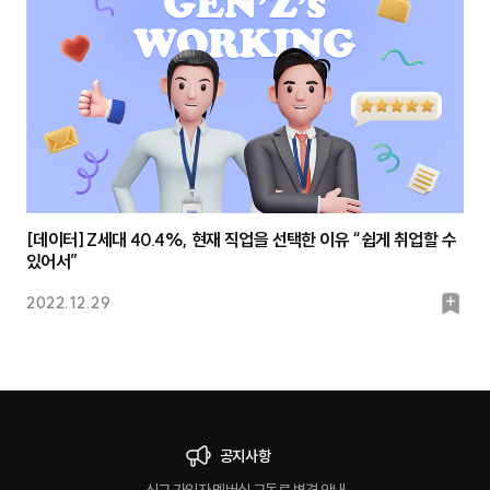
크
[데이터] Z세대 40.4%, 현재 직업을 선택한 이유 “쉽게 취업할 수
있어서”
북
2022.12.29
마
크
공지사항