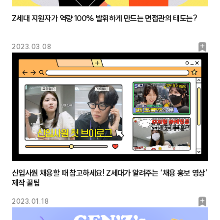
Z세대 지원자가 역량 100% 발휘하게 만드는 면접관의 태도는?
북
2023.03.08
마
크
신입사원 채용할 때 참고하세요! Z세대가 알려주는 ‘채용 홍보 영상’
제작 꿀팁
북
2023.01.18
마