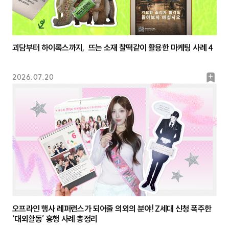
괴담부터 하이록스까지, 뜨는 소재 찰떡같이 활용한 마케팅 사례 4
북
2026.07.20
마
크
오프라인 행사 레퍼런스가 되어줄 의외의 분야! Z세대 신청 폭주한
‘대외활동’ 흥행 사례 총정리