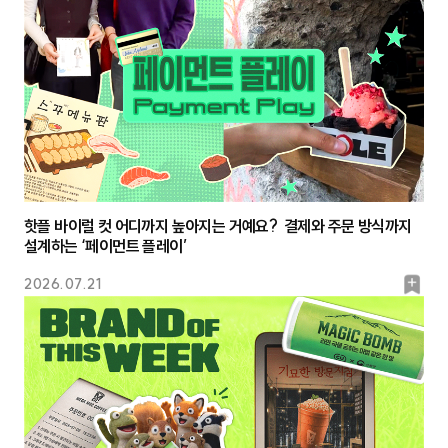
크
핫플 바이럴 컷 어디까지 높아지는 거예요? 결제와 주문 방식까지
설계하는 ‘페이먼트 플레이’
북
2026.07.21
마
크