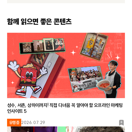
함께 읽으면 좋은 콘텐츠
성수, 서촌, 상하이까지! 직접 다녀옴 꼭 알아야 할 오프라인 마케팅
인사이트 5
북
유행중
2026.07.29
마