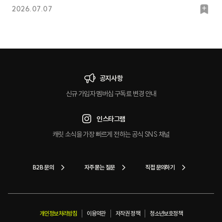
북
2026.07.07
마
크
공지사항
신규 가입자 멤버십 구독료 변경 안내
인스타그램
캐릿 소식을 가장 빠르게 전하는 공식 SNS 채널
B2B 문의
자주 묻는 질문
직접 문의하기
개인정보처리방침
이용약관
저작권 정책
청소년보호정책