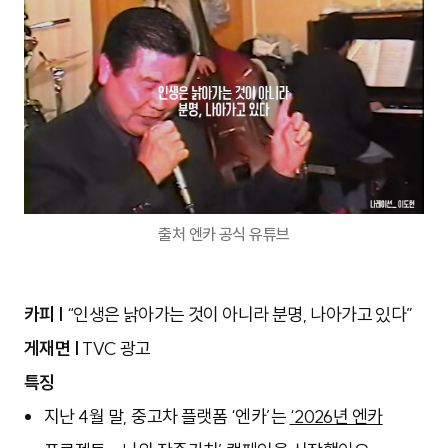
출처 엔카 공식 유튜브
카피 |
“인생은 낡아가는 것이 아니라 분명, 나아가고 있다”
게재면 |
TVC 광고
특징
지난 4월 말, 중고차 플랫폼 ‘엔카’는
‘2026년 엔카