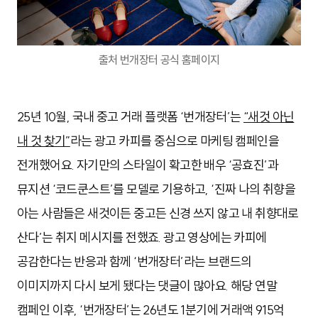
출처 번개장터 공식 홈페이지
25년 10월, 국내 중고 거래 플랫폼 ‘번개장터’는
“새것 아닌
내 것 찾기”
라는 광고 카피를 중심으로 마케팅 캠페인을
전개했어요. 자기만의 스타일이 확고한 배우 ‘공효진’과
뮤지션 ‘코드쿤스트’를 모델로 기용하고, ‘진짜 나의 취향을
아는 사람들은 새것이든 중고든 신경 쓰지 않고 내 취향대로
산다’는 취지 메시지를 전했죠. 광고 영상에는 카피에
공감한다는 반응과 함께 ‘번개장터’라는 브랜드의
이미지까지 다시 보게 됐다는 댓글이 많아요. 해당 연말
캠페인 이후, ‘번개장터’는 26년도 1분기에 거래액 915억