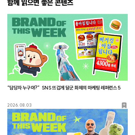
함께 읽으면 좋은 콘텐츠
“담당자 누구야?” SNS 뜨겁게 달군 화제의 마케팅 레퍼런스 5
북
2026.08.03
마
크