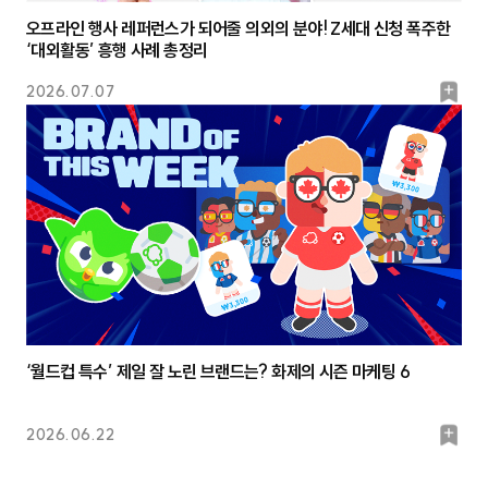
오프라인 행사 레퍼런스가 되어줄 의외의 분야! Z세대 신청 폭주한
‘대외활동’ 흥행 사례 총정리
북
2026.07.07
마
크
‘월드컵 특수’ 제일 잘 노린 브랜드는? 화제의 시즌 마케팅 6
북
2026.06.22
마