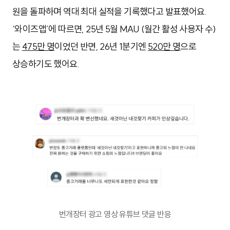
원을 돌파하며 역대 최대 실적을 기록했다고 발표했어요.
‘와이즈앱’에 따르면, 25년 5월 MAU (월간 활성 사용자 수)
는
475만 명
이었던 반면, 26년 1분기엔
520만 명
으로
상승하기도 했어요.
번개장터 광고 영상 유튜브 댓글 반응