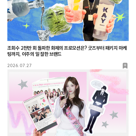
조회수 2천만 회 돌파한 화제의 프로모션은? 굿즈부터 패키지 마케
팅까지, 이주의 일 잘한 브랜드
북
2026.07.27
마
크