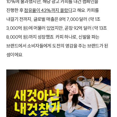
10%에 불과했지만, 해당 광고 카피를 내건 캠페인을
진행한 후
점유율이 43%까지 올랐다
고 해요. 카피를
내걸기 전까지, 글로벌 매출은 8억 7,000 달러 (약 1조
3,000억 원)에 머물러 있었지만, 곧장 92억 달러 (약 13조
8,000억 원)까지 성장했죠. 카피 하나로, 신발을 파는
브랜드에서 소비자들에게 도전의 영감을 주는 브랜드가 된
셈이에요.