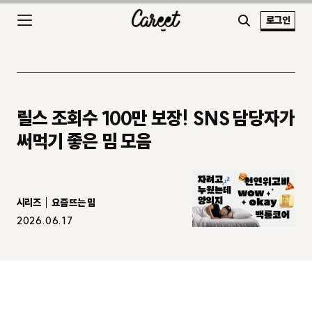
로그인
릴스 조회수 100만 보장! SNS 담당자가
써먹기 좋은 밈 모음
시리즈
요즘 뜨는 밈
2026.06.17