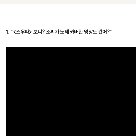
1. “<스우파> 보니? 조씨가 노제 커버한 영상도 봤어?”