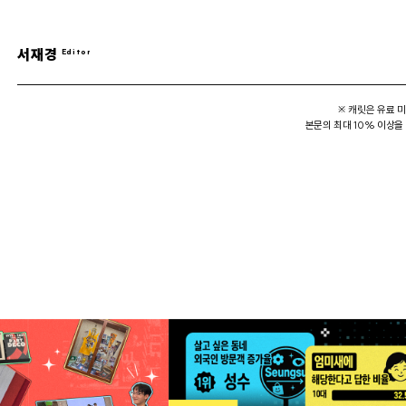
서재경
※ 캐릿은 유료 
본문의 최대 10% 이상을