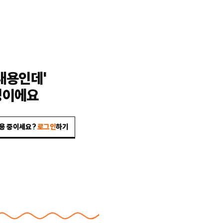
내용인데'
밍이에요
이용 중이세요?
로그인
하기