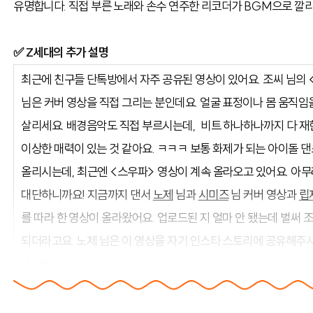
유명합니다. 직접 부른 노래와 손수 연주한 리코더가 BGM으로 깔리
✅ Z세대의 추가 설명
최근에 친구들 단톡방에서 자주 공유된 영상이 있어요. 조씨 님의 
님은 커버 영상을 직접 그리는 분인데요. 얼굴 표정이나 몸 움직
살리세요. 배경음악도 직접 부르시는데, 비트 하나하나까지 다 재
이상한 매력이 있는 것 같아요. ㅋㅋㅋ 보통 화제가 되는 아이돌 
올리시는데, 최근엔 <스우파> 영상이 계속 올라오고 있어요. 아
대단하니까요! 지금까지 댄서
노제
님과
시미즈
님 커버 영상과
립
를 따라 한 영상이 올라왔어요. 업로드된 지 얼마 안 됐는데 벌써 조
되더라고요. 노제 님은 이 영상을 자기 인스타 스토리에 공유해주
대학생)