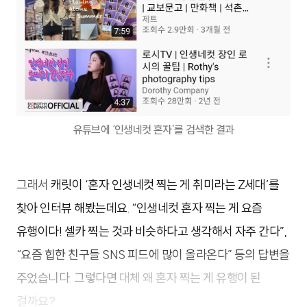
유튜브에 ‘인생네컷 혼자’를 검색한 결과
그래서
캐릿이 ‘혼자 인생네컷 찍는 게 취미라는 Z세대’를
찾아 인터뷰 해봤는데요. “인생네컷 혼자 찍는 게 요즘
유행이다! 셀카 찍는 것과 비슷하다고 생각해서 자주 간다”,
“요즘 힙한 친구들 SNS 피드에 많이 올라온다” 등의 답변을
주었습니다. 그렇다면
대체 왜 혼자 찍는 게 유행이 된
걸까요?