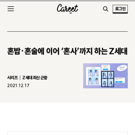
로그인
혼밥·혼술에 이어 ‘혼사’까지 하는 Z세대
시리즈
Z세대 최신 근황
2021.12.17