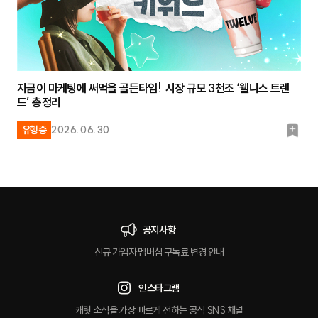
지금이 마케팅에 써먹을 골든타임! 시장 규모 3천조 ‘웰니스 트렌
드’ 총정리
북
유행중
2026.06.30
마
크
공지사항
신규 가입자 멤버십 구독료 변경 안내
인스타그램
캐릿 소식을 가장 빠르게 전하는 공식 SNS 채널