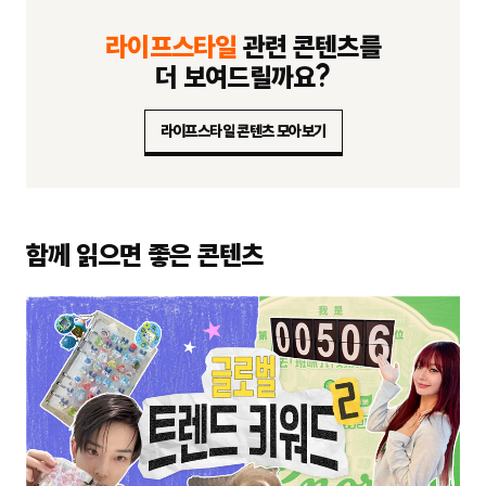
라이프스타일
관련 콘텐츠를
더 보여드릴까요?
라이프스타일 콘텐츠 모아보기
함께 읽으면 좋은 콘텐츠