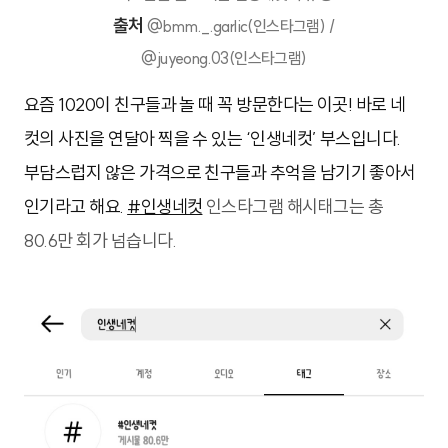
출처
@bmm._.garlic(인스타그램) /
@juyeong.03(인스타그램)
요즘 1020이 친구들과 놀 때 꼭 방문한다는 이곳! 바로 네
컷의 사진을 연달아 찍을 수 있는 ‘인생네컷’ 부스입니다.
부담스럽지 않은 가격으로 친구들과 추억을 남기기 좋아서
인기라고 해요.
#인생네컷
인스타그램 해시태그는 총
80.6만 회가 넘습니다.