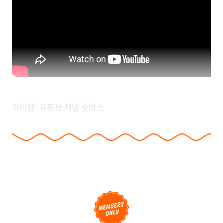
아이템: 유튜브 채널 숏박스