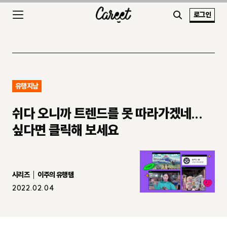
로그인
유행지남
쉬다 오니까 트렌드를 못 따라가겠네...
싶다면 클릭해 보세요
시리즈
이주의 유행템
2022.02.04