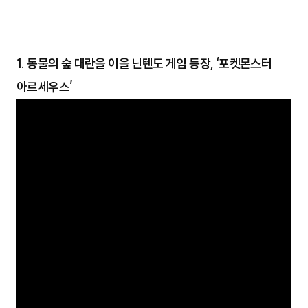
1. 동물의 숲 대란을 이을 닌텐도 게임 등장, ‘포켓몬스터
아르세우스’