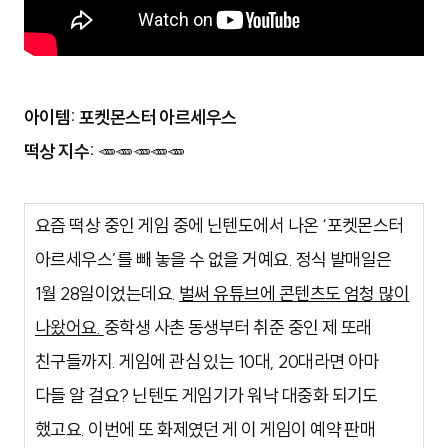
아이템: 포켓몬스터 아르세우스
떡상 지수:
🥕🥕🥕🥕🥕
요즘 떡상 중인 게임 중에 닌텐도에서 나온 ‘포켓몬스터
아르세우스’를 빼 놓을 수 없을 거예요. 정식 발매일은
1월 28일이었는데요.
벌써 유튜브에 콘텐츠도 엄청 많이
나왔어요.
중학생 사촌 동생부터 취준 중인 제 또래
친구들까지. 게임에 관심 있는 10대, 20대라면 아마
다들 알 걸요? 닌텐도 게임기가 워낙 대중화 되기도
했고요. 이번에 또 화제였던 게 이 게임이 예약 판매