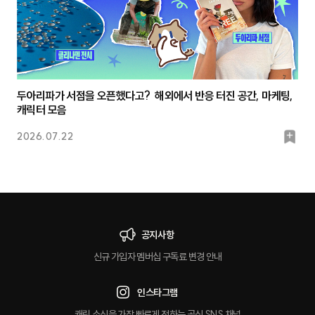
두아리파가 서점을 오픈했다고? 해외에서 반응 터진 공간, 마케팅,
캐릭터 모음
북
2026.07.22
마
크
공지사항
신규 가입자 멤버십 구독료 변경 안내
인스타그램
캐릿 소식을 가장 빠르게 전하는 공식 SNS 채널