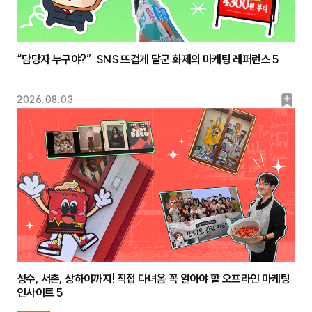
“담당자 누구야?” SNS 뜨겁게 달군 화제의 마케팅 레퍼런스 5
북
2026.08.03
마
크
성수, 서촌, 상하이까지! 직접 다녀옴 꼭 알아야 할 오프라인 마케팅
인사이트 5