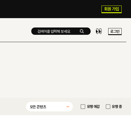
회원 가입
로그인
유행 예감
유행 중