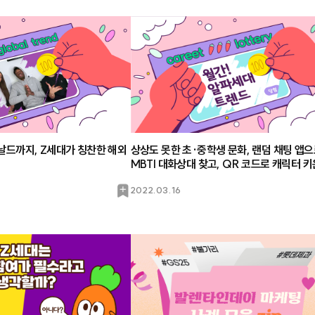
드까지, Z세대가 칭찬한 해외
상상도 못한 초·중학생 문화, 랜덤 채팅 앱
MBTI 대화상대 찾고, QR 코드로 캐릭터 키
북
2022.03.16
마
크