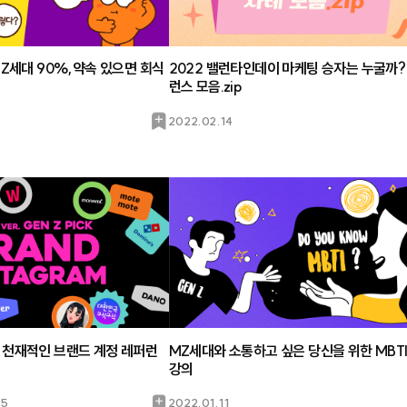
 Z세대 90%,약속 있으면 회식
2022 밸런타인데이 마케팅 승자는 누굴까?
런스 모음.zip
북
2022.02.14
마
크
 천재적인 브랜드 계정 레퍼런
MZ세대와 소통하고 싶은 당신을 위한 MBTI
강의
북
25
2022.01.11