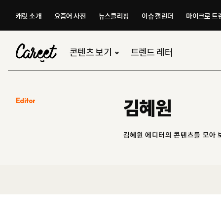
캐릿 소개
요즘어 사전
뉴스클리핑
이슈 캘린더
마이크로 트렌
콘텐츠 보기
트렌드 레터
Editor
김혜원
김혜원 에디터의 콘텐츠를 모아 