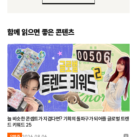
함께 읽으면 좋은 콘텐츠
늘 비슷한 콘셉트가 지겹다면? 기획의 돌파구가 되어줄 글로벌 트렌
드 키워드 25
유행중
2026.08.06