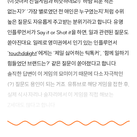
(이것마저 진실게임과 비슷하네요!) ‘바람 피운 적은
없는지?’ ‘가장 별로였던 전 애인은 누구였는지’처럼 수위
높은 질문도 자유롭게 주고받는 분위기라고 합니다. 유명
인플루언서가 Say it or Shot it을 하면, 일과 관련된 질문도
쏟아진대요. 일례로 영미권에서 인기 있는 인플루언서
‘
touchdalight
’에게는 ‘제일 싫어하는 틱톡커’, ‘함께 일하기
힘들었던 브랜드는?’ 같은 질문이 쏟아졌다고 합니다.
솔직한 답변이 이 게임의 묘미이기 때문에 다소 자극적인
(?) 질문도 용인이 되는 거죠. 유튜브로 해당 게임을 접한 후,
실제 식사 자리나 술자리에서 이 게임을 직접 해보는
Z세대도 많다고 합니다.