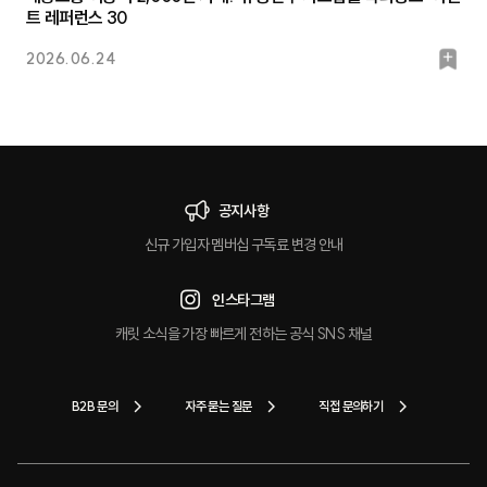
트 레퍼런스 30
북
2026.06.24
마
크
공지사항
신규 가입자 멤버십 구독료 변경 안내
인스타그램
캐릿 소식을 가장 빠르게 전하는 공식 SNS 채널
B2B 문의
자주 묻는 질문
직접 문의하기