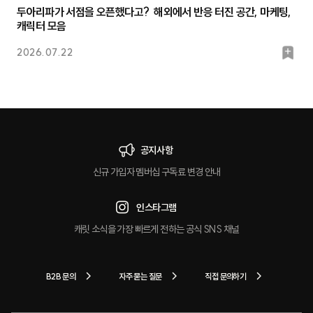
두아리파가 서점을 오픈했다고? 해외에서 반응 터진 공간, 마케팅,
캐릭터 모음
북
2026.07.22
마
크
공지사항
신규 가입자 멤버십 구독료 변경 안내
인스타그램
캐릿 소식을 가장 빠르게 전하는 공식 SNS 채널
B2B 문의
자주 묻는 질문
직접 문의하기