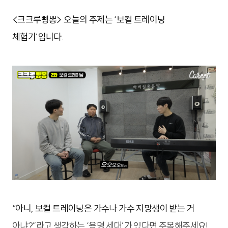
<크크루삥뽕> 오늘의 주제는 ‘보컬 트레이닝
체험기’입니다.
“아니, 보컬 트레이닝은 가수나 가수 지망생이 받는 거
아냐?”라고 생각하는 ‘용명 세대’가 있다면 주목해주세요!