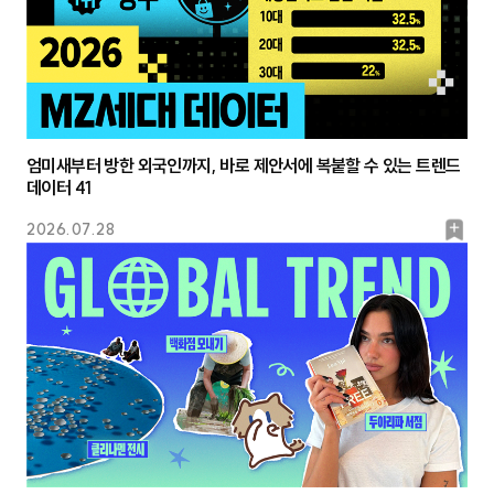
엄미새부터 방한 외국인까지, 바로 제안서에 복붙할 수 있는 트렌드
데이터 41
북
2026.07.28
마
크