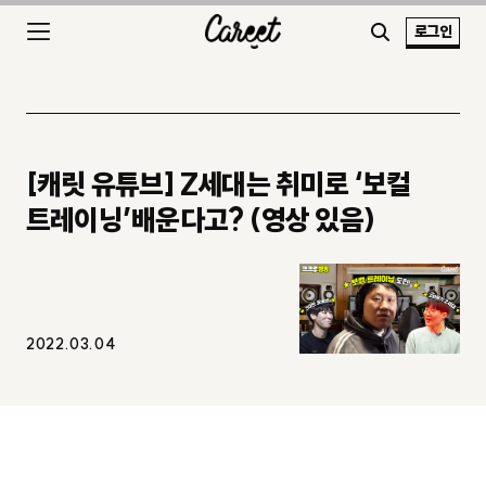
로그인
[캐릿 유튜브] Z세대는 취미로 ‘보컬
트레이닝’배운다고? (영상 있음)
2022.03.04