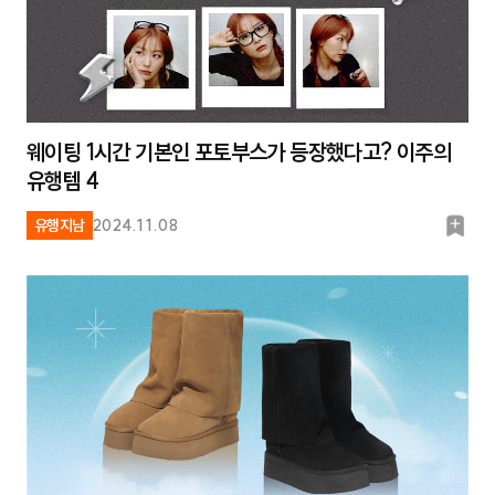
웨이팅 1시간 기본인 포토부스가 등장했다고? 이주의
유행템 4
북
유행지남
2024.11.08
마
크