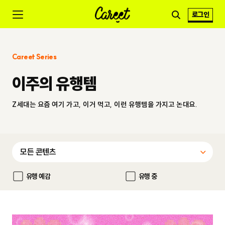
로그인
Careet Series
이주의 유행템
Z세대는 요즘 여기 가고, 이거 먹고, 이런 유행템을 가지고 논대요.
유행 예감
유행 중