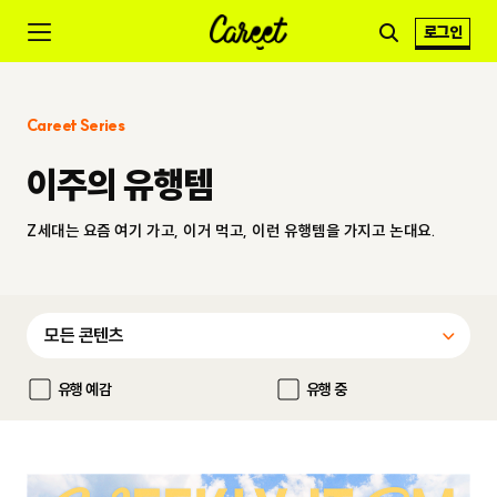
로그인
Careet Series
이주의 유행템
Z세대는 요즘 여기 가고, 이거 먹고, 이런 유행템을 가지고 논대요.
유행 예감
유행 중