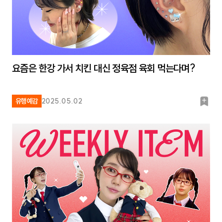
요즘은 한강 가서 치킨 대신 정육점 육회 먹는다며?
북
유행예감
2025.05.02
마
크