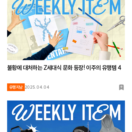
불황에 대처하는 Z세대식 문화 등장! 이주의 유행템 4
북
유행지남
2025.04.04
마
크