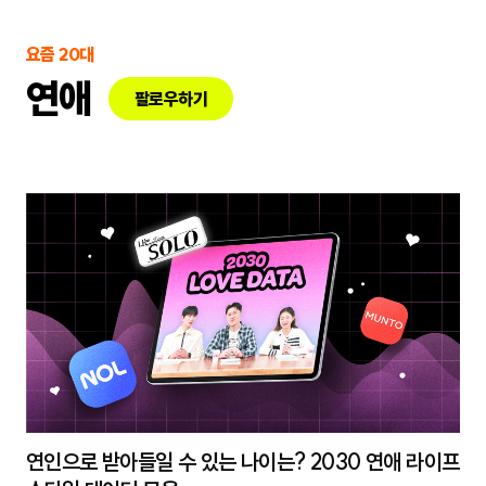
요즘 20대
연애
팔로우하기
연인으로 받아들일 수 있는 나이는? 2030 연애 라이프