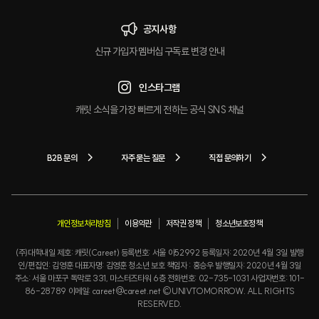
공지사항
신규 가입자 멤버십 구독료 변경 안내
인스타그램
캐릿 소식을 가장 빠르게 전하는 공식 SNS 채널
B2B 문의
자주 묻는 질문
직접 문의하기
개인정보처리방침
이용약관
저작권 정책
청소년보호정책
(주)대학내일 제호: 캐릿(Careet) 등록번호: 서울 아52992 등록일자: 2020년 4월 3일 발행
인/편집인: 김영훈 대표자명: 김영훈 청소년 보호 책임자 : 홍승우 발행일자: 2020년 4월 3일
주소: 서울 마포구 독막로 331, 마스터즈타워 6층 전화번호: 02-735-1031 사업자번호: 101-
86-28789 이메일: careet@careet.net ©UNIVTOMORROW. ALL RIGHTS
RESERVED.