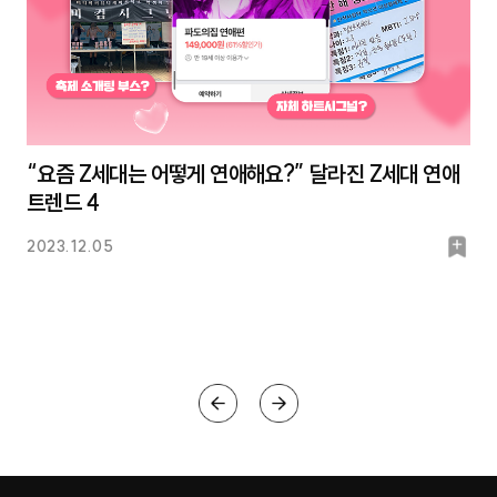
“요즘 Z세대는 어떻게 연애해요?” 달라진 Z세대 연애
트렌드 4
북
2023.12.05
마
크