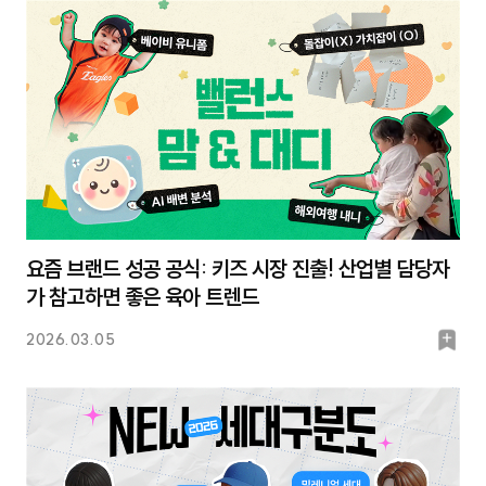
크
요즘 브랜드 성공 공식: 키즈 시장 진출! 산업별 담당자
가 참고하면 좋은 육아 트렌드
북
2026.03.05
마
크