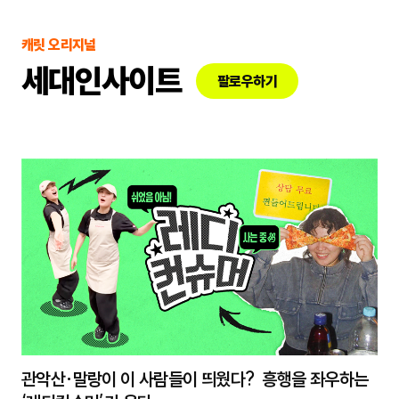
캐릿 오리지널
세대인사이트
팔로우하기
관악산·말랑이 이 사람들이 띄웠다? 흥행을 좌우하는