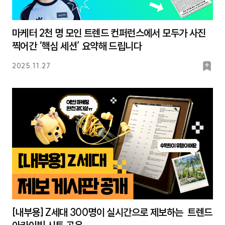
마케터 2천 명 모인 트렌드 컨퍼런스에서 모두가 사진
찍어간 ‘핵심 세션’ 요약해 드립니다
북
2025.11.27
마
크
[내부용] Z세대 300명이 실시간으로 제보하는 트렌드