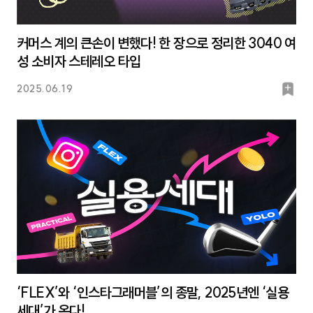
커머스 계의 큰손이 변했다! 한 장으로 정리한 3040 여
성 소비자 스테레오 타입
북
2025.06.19
마
크
‘FLEX’와 ‘인스타그래머블’의 종말, 2025년엔 ‘실용
세대’가 온다!