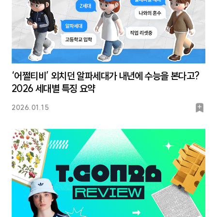
‘어쩔티비’ 외치던 알파세대가 내년에 수능을 본다고?
2026 세대별 특징 요약
북
2026.01.15
마
크