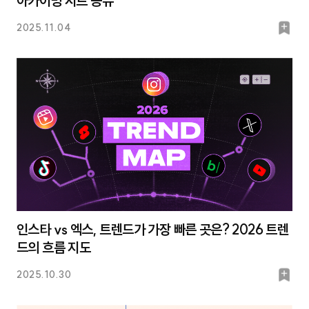
아카이빙 시트 공유
북
2025.11.04
마
크
인스타 vs 엑스, 트렌드가 가장 빠른 곳은? 2026 트렌
드의 흐름 지도
북
2025.10.30
마