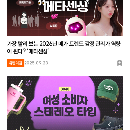
가장 빨리 보는 2026년 메가 트렌드 감정 관리가 역량
이 된다? ‘메타센싱’
북
유행예감
2025.09.23
마
크