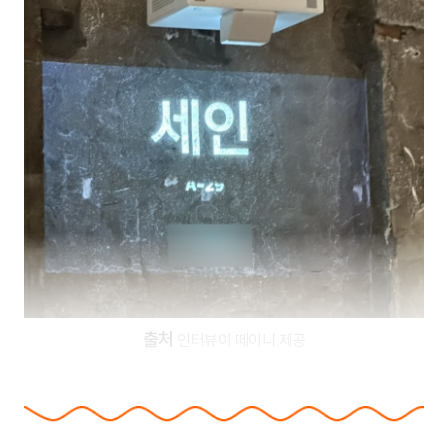
출처
인터뷰이 떼이니 제공