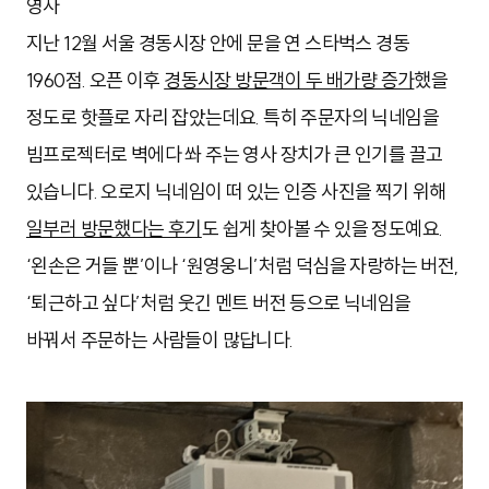
영사
지난 12월 서울 경동시장 안에 문을 연 스타벅스 경동
1960점. 오픈 이후
경동시장 방문객이 두 배가량 증가
했을
정도로 핫플로 자리 잡았는데요. 특히 주문자의 닉네임을
빔프로젝터로 벽에다 쏴 주는 영사 장치가 큰 인기를 끌고
있습니다. 오로지 닉네임이 떠 있는 인증 사진을 찍기 위해
일부러 방문했다는 후기
도 쉽게 찾아볼 수 있을 정도예요.
‘왼손은 거들 뿐’이나 ‘원영웅니’처럼 덕심을 자랑하는 버전,
‘퇴근하고 싶다’처럼 웃긴 멘트 버전 등으로 닉네임을
바꿔서 주문하는 사람들이 많답니다.