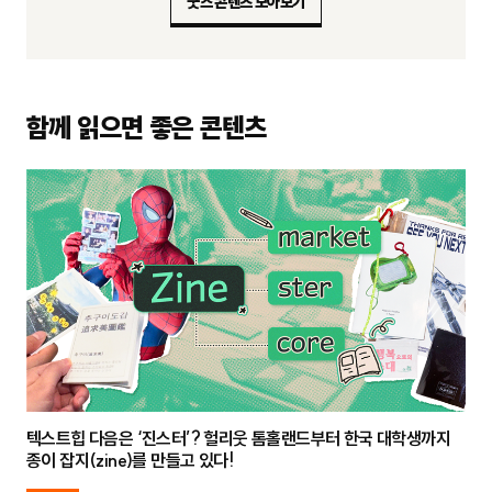
굿즈 콘텐츠 모아보기
함께 읽으면 좋은 콘텐츠
텍스트힙 다음은 ‘진스터’? 헐리웃 톰홀랜드부터 한국 대학생까지
종이 잡지(zine)를 만들고 있다!