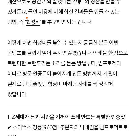
예산으로도 공간 기획 잘했다는 Z세대의 칭찬을 받을 수
있거든요. 들인 비용에 비해 힙한 결과물을 만들 수 있는
방법, 즉 ‘
힙성비
’를 추구하면 되는 겁니다.
어떻게 하면 힙성비를 높일 수 있는지 궁금한 분은 이번
콘텐츠를 끝까지 읽어 주시면 좋겠습니다. 인쇄물 한 장으로
트렌디한 브랜드라는 소리를 듣는 방법부터, 빔프로젝터
하나로 방문 인증글이 쏟아지게 만든 방법까지. 캐릿이
실제로 반응 좋았던 힙성비 마케팅 사례를 싹 정리해
왔답니다.
1. Z세대가 돈과 시간을 기꺼이 쓰게 만드는 특별한 인증샷
✔
스타벅스 경동1960점
:
주문자의 닉네임을 빔프로젝트로