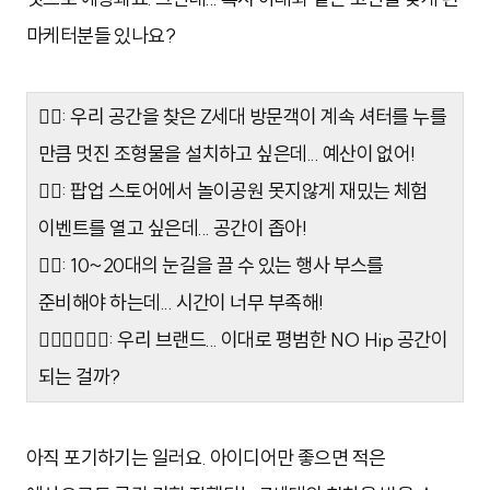
마케터분들 있나요?
🙅‍♀️: 우리 공간을 찾은 Z세대 방문객이 계속 셔터를 누를
만큼 멋진 조형물을 설치하고 싶은데... 예산이 없어!
🤦‍♂: 팝업 스토어에서 놀이공원 못지않게 재밌는 체험
이벤트를 열고 싶은데... 공간이 좁아!
🤷‍♀️: 10~20대의 눈길을 끌 수 있는 행사 부스를
준비해야 하는데... 시간이 너무 부족해!
🙅‍♀️🤦‍♂🤷‍♀️: 우리 브랜드... 이대로 평범한 NO Hip 공간이
되는 걸까?
아직 포기하기는 일러요. 아이디어만 좋으면 적은