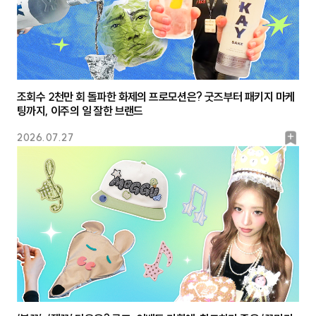
조회수 2천만 회 돌파한 화제의 프로모션은? 굿즈부터 패키지 마케
팅까지, 이주의 일 잘한 브랜드
북
2026.07.27
마
크