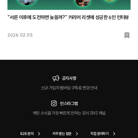
“서른 이후에 도전하면 늦을까?” 커리어 리셋에 성공한 6인 인터뷰
북
2026.02.05
마
크
공지사항
신규 가입자 멤버십 구독료 변경 안내
인스타그램
캐릿 소식을 가장 빠르게 전하는 공식 SNS 채널
B2B 문의
자주 묻는 질문
직접 문의하기