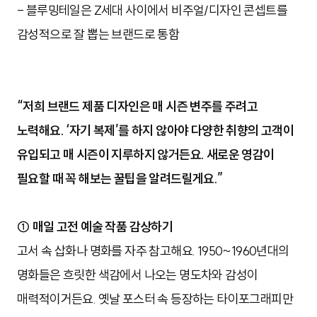
- 블루밍테일은 Z세대 사이에서 비주얼/디자인 콘셉트를
감성적으로 잘 뽑는 브랜드로 통함
“저희 브랜드 제품 디자인은 매 시즌 변주를 주려고
노력해요. ‘자기 복제’를 하지 않아야 다양한 취향의 고객이
유입되고 매 시즌이 지루하지 않거든요. 새로운 영감이
필요할 때 꼭 해보는 꿀팁을 알려드릴게요.”
① 매일 고전 예술 작품 감상하기
고서 속 삽화나 명화를 자주 참고해요. 1950~1960년대의
명화들은 흐릿한 색감에서 나오는 명도차와 감성이
매력적이거든요. 옛날 포스터 속 등장하는 타이포그래피만