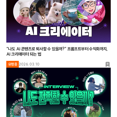
“나도 AI 콘텐츠로 퇴사할 수 있을까?” 프롬프트부터 수익화까지,
AI 크리에이터 되는 법
북
유행중
2026.03.10
마
크