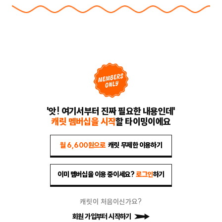
'앗! 여기서부터 진짜 필요한 내용인데'
캐릿 멤버십을 시작
할 타이밍이에요
월 6,600원으로
캐릿 무제한 이용하기
이미 멤버십을 이용 중이세요?
로그인
하기
캐릿이 처음이신가요?
회원 가입부터 시작하기