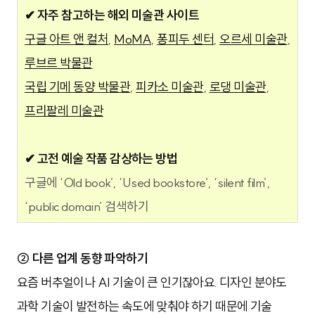
✔ 자주 참고하는 해외 미술관 사이트
구글 아트 앤 컬처
,
MoMA
,
퐁피두 센터
,
오르세 미술관
,
루브르 박물관
국립 기메 동양 박물관
,
피카소 미술관
,
로댕 미술관
,
프리팔레 미술관
✔ 고전 예술 작품 감상하는 방법
구글에 ‘Old book’, ‘Used bookstore’, ‘silent film’,
‘public domain’ 검색하기
② 다른 업계 동향 파악하기
요즘 버추얼이나 AI 기술이 큰 인기잖아요. 디자인 분야도
과학 기술이 발전하는 속도에 맞춰야 하기 때문에 기술