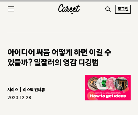
로그인
아이디어 싸움 어떻게 하면 이길 수
있을까? 일잘러의 영감 디깅법
시리즈
리스펙 인터뷰
2023.12.28