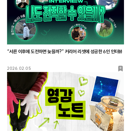
“서른 이후에 도전하면 늦을까?” 커리어 리셋에 성공한 6인 인터뷰
북
2026.02.05
마
크