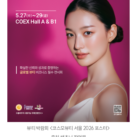
뷰티 박람회 <코스모뷰티 서울 2026 포스터>