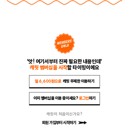
'앗! 여기서부터 진짜 필요한 내용인데'
캐릿 멤버십을 시작
할 타이밍이에요
월 6,600원으로
캐릿 무제한 이용하기
이미 멤버십을 이용 중이세요?
로그인
하기
캐릿이 처음이신가요?
회원 가입부터 시작하기