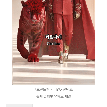
<브랜드별 가디언> 콘텐츠
출처 슈퍼봇 유튜브 채널