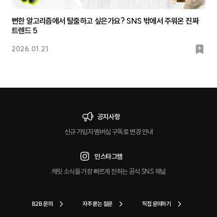
뻔한 알고리즘에서 탈출하고 싶은가요? SNS 밖에서 주워온 진짜
트렌드 5
북
2026.01.21
마
크
공지사항
신규 가입자 멤버십 구독료 변경 안내
인스타그램
캐릿 소식을 가장 빠르게 전하는 공식 SNS 채널
B2B 문의
자주 묻는 질문
직접 문의하기