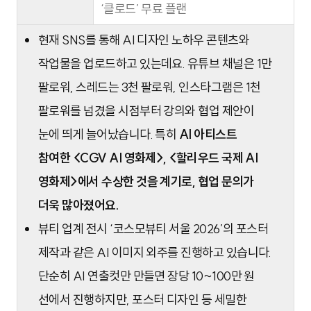
‘클로드’ 무료 플랜
현재 SNS를 통해 AI 디자인 노하우 콘텐츠와
작업물을 업로드하고 있는데요. 유튜브 채널은 1만
팔로워, 스레드는 3천 팔로워, 인스타그램은 1천
팔로워를 넘겼을 시점부터 강의와 협업 제안이
눈에 띄게 늘어났습니다. 특히
AI 아티스트
참여한
<CGV AI 영화제>, <할리우드 국제 AI
영화제>에서 수상한 것을 계기로, 협업 문의가
더욱 많아졌어요.
뷰티 업계 전시 ‘코스모뷰티 서울 2026’의 포스터
제작과 같은 AI 이미지 외주를 진행하고 있습니다.
단순히 AI 연출컷만 만들면 장당 10~100만 원
선에서 진행하지만, 포스터 디자인 등 세밀한