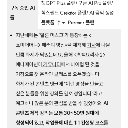
챗GPT Plus 플랜/ 구글 AI Pro 플랜/
구독 중인 AI
힉스필드 Creator 플랜/ AI 음악 생성
툴
플랫폼 ‘수노’ Premier 플랜
지난해에는 ‘일론 머스크’가 등장하는 <
쇼미더머니> 패러디 영상*을 제작해
기사
에 나올
만큼 화제가 되었는데요. 올해 <흑백요리사 2>
애니메이션이
커뮤니티
에서 바이럴 된 것을
기점으로 첫 온라인 클래스를 오픈했습니다.
화제가 된 콘텐츠 댓글에 “이런 영상을 만들고
싶은 분들을 위한 강의를 열 예정입니다”라고
예고하니 많은 분의 관심을 받을 수 있었어요.
AI
콘텐츠 제작 강의는 보통 30~50만 원대에
형성되어 있고, 작업물에 대한 1:1 컨설팅 코스를