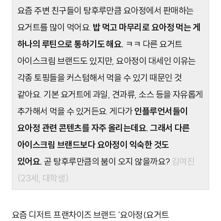
요즘 주변 친구들이 탕후루만큼 요아정에서 판매하는
요거트를 많이 먹어요.
밥 먹고 마무리로 요아정 먹는 게
하나의 루틴으로 통하기도 해요.
ㅋㅋ 다른 요거트
아이스크림 브랜드도 있지만, 요아정이 대세인 이유는
각종 토핑들을 커스텀해서 먹을 수 있기 때문인 것
같아요. 기본 요거트에 과일, 견과류, 소스 등을 자유롭게
추가해서 먹을 수 있거든요. 게다가
인플루언서들이
요아정 관련 콘텐츠를 자주 올리는데요. 그래서 다른
아이스크림 브랜드보다 요아정이 익숙한 것도
있어요.
곧 탕후루만큼의 붐이 오지 않을까요?
김여진
(23세, 대학생)
요즘 디저트 프랜차이즈 브랜드 ‘요아정(요거트