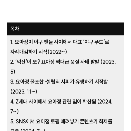
목차
1. 요아정이 야구 팬들 사이에서 대표 ‘야구 푸드’로
자리매김하기 시작(2022~)
2. ‘먹산’이 또? 요아정 역대급 품절 사태 발발 (2023.
5)
3. 요아정 꿀조합·셀럽 레시피가 유행하기 시작함
(2023. 11~)
4. Z세대 사이에서 요아정 관련 밈이 확산됨 (2024.
7~)
5. SNS에서 요아정 토핑 때려넣기 콘텐츠가 화제를