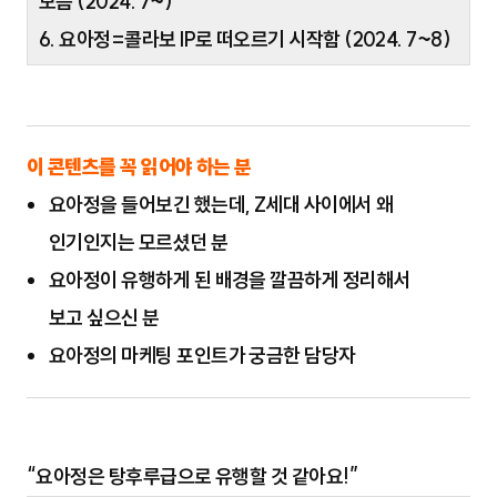
모음 (2024. 7~)
6. 요아정=콜라보 IP로 떠오르기 시작함 (2024. 7~8)
이 콘텐츠를 꼭 읽어야 하는 분
요아정을 들어보긴 했는데, Z세대 사이에서 왜
인기인지는 모르셨던 분
요아정이 유행하게 된 배경을 깔끔하게 정리해서
보고 싶으신 분
요아정의 마케팅 포인트가 궁금한 담당자
“요아정은 탕후루급으로 유행할 것 같아요!”