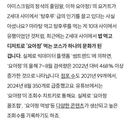
아이스크림의 정석의 줄임말, 이하 요아정)’의 요거트가
Z세대 사이에서 ‘탕후루‘ 급의 인기를 끌고 있다는 사실
아셨나요? 마라탕 먹고 탕후루를 먹는 게 10대 사이에서
유행이었던 것처럼, 최근에는 Z세대 사이에서
밥 먹고
디저트로 ‘요아정’ 먹는 코스가 하나의 문화가 된
겁니다.
실제로 빅데이터 플랫폼 ‘썸트렌드’에 의하면,
‘요아정’의 올해 7~8월 검색량은 2022년 대비 468% 이상
증가한 것으로 나타납니다.
점포 수
도 2021년 99개에서,
2024년 8월 350개로 급증했고요.
유튜브에서는
'요아정'이 조회수 치트키로 통해요. 실제로 ‘요아정
꿀조합’, ‘요아정 먹방’등
다양한 콘텐츠
가 생산되고 높은
조회수를 기록하기도 하죠.