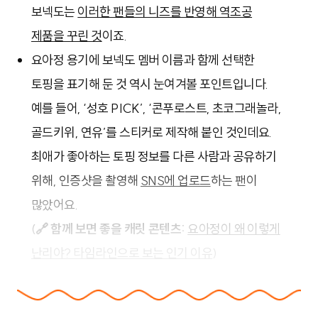
보넥도는
이러한 팬들의 니즈를 반영해 역조공
제품을 꾸린 것
이죠.
요아정 용기에 보넥도 멤버 이름과 함께 선택한
토핑을 표기해 둔 것 역시 눈여겨볼 포인트입니다.
예를 들어, ‘성호 PICK’, ‘콘푸로스트, 초코그래놀라,
골드키위, 연유’를 스티커로 제작해 붙인 것인데요.
최애가 좋아하는 토핑 정보를 다른 사람과 공유하기
위해, 인증샷을 촬영해
SNS에 업로드
하는 팬이
많았어요.
(
🔗 함께 보면 좋을 캐릿 콘텐츠:
요아정이 왜 이렇게
난리야? 타임라인으로 보는 인기 이유
)