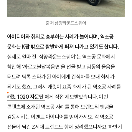
출처 삼양라운드스퀘어
아이디어와 취지로 승부하는 사례가 늘어나며, 역조공
문화는 K팝 밖으로 활발하게 퍼져 나가고 있기도 합니다.
실제로 얼마 전 ‘삼양라운드스퀘어’는 역조공 문화에서
착안해 ‘까르보불닭볶음면’을 선물 받고 감동의 울음을
터트려 틱톡 스타가 된 아이에게 간식차를 보내 화제가
되기도 했죠. 그래서 캐릿이 요즘 화제가 된 역조공 사례를
캐릿 1020 자문단
에게 직접 제보받았습니다. 이번
콘텐츠에 소개된 역조공 사례를 통해 브랜드의 팬덤을
감동시키는 이벤트 아이디어를 얻어가세요. 각 역조공
선물에 담긴 Z세대 트렌드도 함께 정리했으니까요. 하반기