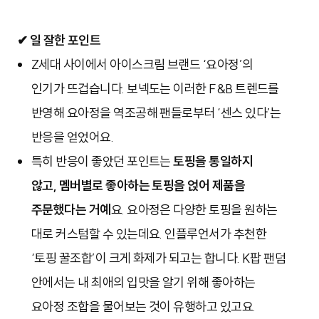
✔ 일 잘한 포인트
Z세대 사이에서 아이스크림 브랜드 ‘요아정’의
인기가 뜨겁습니다. 보넥도는 이러한 F&B 트렌드를
반영해 요아정을 역조공해 팬들로부터 ‘센스 있다’는
반응을 얻었어요.
특히 반응이 좋았던 포인트는
토핑을 통일하지
않고,
멤버별로 좋아하는 토핑을 얹어 제품을
주문했다는 거예
요. 요아정은 다양한 토핑을 원하는
대로 커스텀할 수 있는데요. 인플루언서가 추천한
‘토핑 꿀조합’이 크게 화제가 되고는 합니다. K팝 팬덤
안에서는 내 최애의 입맛을 알기 위해 좋아하는
요아정 조합을 물어보는 것이 유행하고 있고요.