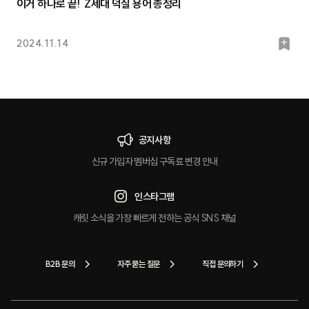
이거 하나로 끝! Z세대 덕질 용어 총정리
북
2024.11.14
마
크
공지사항
신규 가입자 멤버십 구독료 변경 안내
인스타그램
캐릿 소식을 가장 빠르게 전하는 공식 SNS 채널
B2B 문의
자주 묻는 질문
직접 문의하기