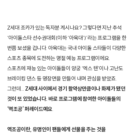
Z세대 조카가 있는 독자분 계시나요? 그렇다면 지난 추석
‘아이돌스타 선수권대회(이하 ‘아육대’)’라는 프로그램을 한
번쯤 보셨을 겁니다. 아육대는 국내 아이돌 스타들이 다양한
스포츠 종목에 도전하는 명절 예능 프로그램이에요.
스포츠에 재능 있는 아이돌들이
양궁 ‘엑스 텐’이나 고난도
브레이킹 댄스 등 명장면을 만들어 내며 관심을 받았죠.
그런데...
Z세대 사이에서 경기 활약상만큼이나 화제가 됐던
것이 또 있었습니다. 바로 프로그램에 참여한 아이돌들의
‘역조공’ 퍼레이드예요
.
역조공이란, 유명인이 팬들에게 선물을 주는 것을