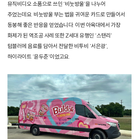
뮤직비디오 소품으로 쓰인 ‘비눗방울’을 나누어
주었는데요. 비눗방울 부는 법을 귀여운 카드로 만들어서
동봉해 좋은 반응을 얻었습니다. 이번 아육대에서 가장
화제가 된 역조공 사례 또한 Z세대 유행인 ‘스탠리’
텀블러에 음료를 담아서 전달한 비투비 ‘서은광’,
하이라이트 ‘윤두준’이었고요.