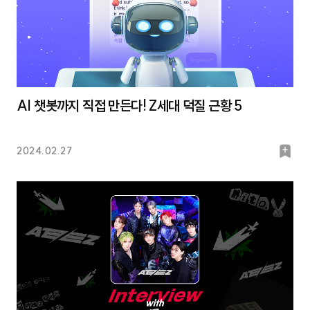
AI 챗봇까지 직접 만든다! Z세대 덕질 근황 5
북
2024.02.27
마
크