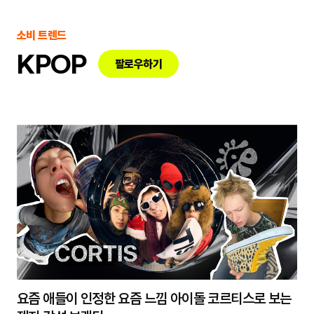
소비 트렌드
KPOP
팔로우하기
요즘 애들이 인정한 요즘 느낌 아이돌 코르티스로 보는