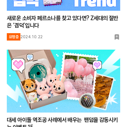
새로운 소비자 페르소나를 찾고 있다면? Z세대의 절반
은 ‘겸덕’입니다
북
유행중
2024.10.22
마
크
대세 아이돌 역조공 사례에서 배우는 팬덤을 감동시키