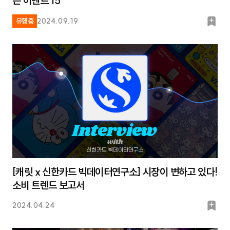
는 이벤트 15
북
유행중
2024.09.19
마
크
[캐릿 x 신한카드 빅데이터연구소] 시장이 변하고 있다!
소비 트렌드 보고서
북
2024.04.24
마