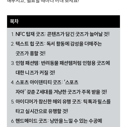
해두시고, 필요할 때마다 꺼내 보세요!
목차
NFC 탑재 굿즈: 콘텐츠가 담긴 굿즈가 늘어날 것!
텍스트 힙 굿즈: 독서 활동에 감성을 더해주는
굿즈가 흥할 것!
인형 패션템: 반려동물 패션템처럼 인형용 굿즈에
대한 니즈가 커질 것!
스포츠 아이덴티티 굿즈: ‘스포츠
자아’ 갖춘 Z세대를 겨냥한 굿즈가 주목 받을 것!
아이디어가 참신한 해외 유행 굿즈: 틱톡과 릴스를
타고 실시간으로 유행할 것!
핸드메이드 굿즈: 낭만을 느낄 수 있는 수공예