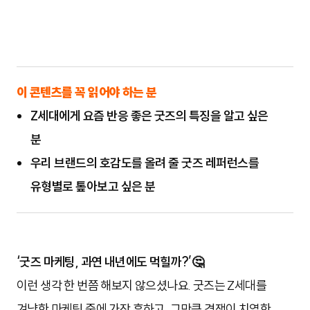
이 콘텐츠를 꼭 읽어야 하는 분
Z세대에게 요즘 반응 좋은 굿즈의 특징을 알고 싶은
분
우리 브랜드의 호감도를 올려 줄 굿즈 레퍼런스를
유형별로 톺아보고 싶은 분
‘굿즈 마케팅, 과연 내년에도 먹힐까?’🤔
이런 생각 한 번쯤 해보지 않으셨나요. 굿즈는 Z세대를
겨냥한 마케팅 중에 가장 흔하고, 그만큼 경쟁이 치열한