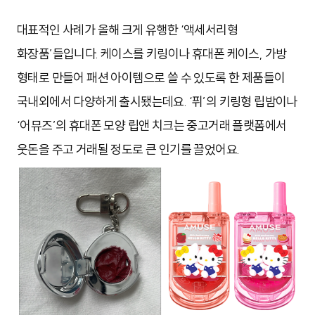
대표적인 사례가 올해 크게 유행한 ‘액세서리형
화장품’들입니다. 케이스를 키링이나 휴대폰 케이스, 가방
형태로 만들어 패션 아이템으로 쓸 수 있도록 한 제품들이
국내외에서 다양하게 출시됐는데요. ‘퓌’의 키링형 립밤이나
‘어뮤즈’의 휴대폰 모양 립앤 치크는 중고거래 플랫폼에서
웃돈을 주고 거래될 정도로 큰 인기를 끌었어요.