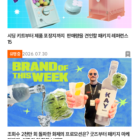
시딩 키트부터 제품 포장지까지 판매량을 견인할 패키지 레퍼런스
15
북
유행중
2026.07.30
마
크
조회수 2천만 회 돌파한 화제의 프로모션은? 굿즈부터 패키지 마케