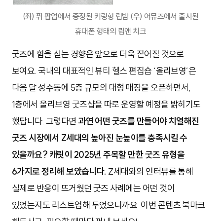
(좌) 퓌 팝업에서 증정된 키링형 립밤 (우) 어뮤즈에서 출시된
휴대폰 형태의 립앤 치크
굿즈에 힘을 싣는 경향은 앞으로 더욱 짙어질 것으로
보여요. 국내의 대표적인 뷰티 헬스 편집숍 ‘올리브영’은
다음 달 성수동에 5층 규모의 대형 매장을 오픈하면서,
1층에서 올리브영 굿즈샵을 따로 운영할 예정을 밝히기도
했답니다. 그렇다면
과연 어떤 굿즈를 만들어야 치열해진
굿즈 시장에서 Z세대의 높아진 눈높이를 충족시킬 수
있을까요? 캐릿이 2025년 주목할 만한 굿즈 유형을
6가지로 정리해 보았습니다.
Z세대와의 인터뷰를 통해
실제로 반응이 뜨거웠던 굿즈 사례에는 어떤 것이
있었는지도 리스트업해 두었으니까요. 이번 콘텐츠 북마크