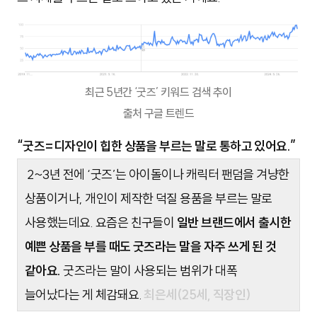
최근 5년간 ‘굿즈’ 키워드 검색 추이
출처 구글 트렌드
“굿즈=디자인이 힙한 상품을 부르는 말로 통하고 있어요.”
2~3년 전에 ‘굿즈’는 아이돌이나 캐릭터 팬덤을 겨냥한
상품이거나, 개인이 제작한 덕질 용품을 부르는 말로
사용했는데요. 요즘은 친구들이
일반 브랜드에서 출시한
예쁜 상품을 부를 때도 굿즈라는 말을 자주 쓰게 된 것
같아요.
굿즈라는 말이 사용되는 범위가 대폭
늘어났다는 게 체감돼요.
최은세(25세, 직장인)