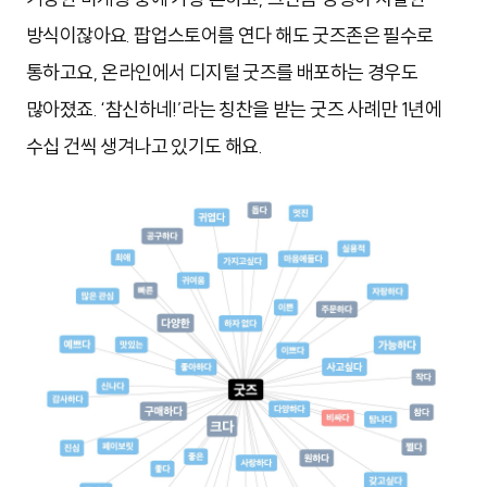
방식이잖아요. 팝업스토어를 연다 해도 굿즈존은 필수로
통하고요, 온라인에서 디지털 굿즈를 배포하는 경우도
많아졌죠. ‘참신하네!’라는 칭찬을 받는 굿즈 사례만 1년에
수십 건씩 생겨나고 있기도 해요.