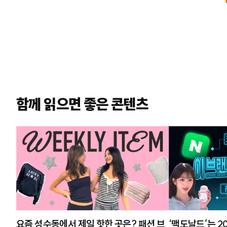
함께 읽으면 좋은 콘텐츠
요즘 성수동에서 제일 핫한 곳은? 패션 브
‘맥도날드’는 2