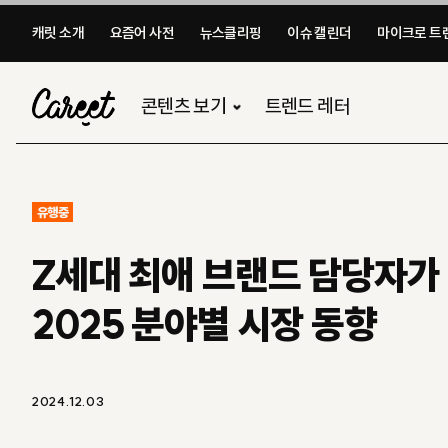
캐릿 소개
요즘어 사전
뉴스클리핑
이슈 캘린더
마이크로 트렌
콘텐츠 보기
트렌드 레터
유행중
Z세대 최애 브랜드 담당자가
2025 분야별 시장 동향
2024.12.03