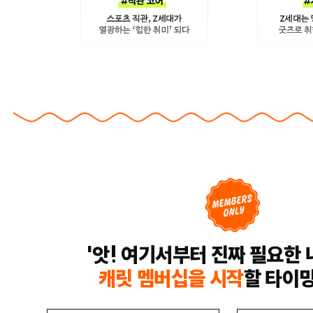
'앗! 여기서부터 진짜 필요한 
캐릿 멤버십을 시작
할 타이