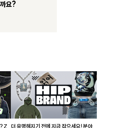
릴까요?
 Z
더 유명해지기 전에 지금 잡으세요! 분야