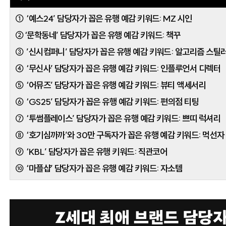
① ‘예스24’ 담당자가 꼽은 유행 예감 키워드: MZ 시인
②‘문학동네’ 담당자가 꼽은 유행 예감 키워드: 책꾸
③ ’신시컴퍼니’ 담당자가 꼽은 유행 예감 키워드: 알고리즘 스틸
④ ‘무신사’ 담당자가 꼽은 유행 예감 키워드: 인플루언서
디렉터
⑤ ‘어뮤즈’ 담당자가 꼽은 유행 예감 키워드: 뷰티 액세서리
⑥ ‘GS25’ 담당자가 꼽은 유행 예감 키워드: 편의점 티팅
⑦ ‘투썸플레이스’ 담당자가 꼽은 유행 예감 키워드: 쁘띠 럭셔리
⑧ ‘호기심까까’와 30만 구독자가 꼽은 유행 예감 키워드: 먹선자
⑨ ‘KBL’ 담당자가 꼽은 유행 키워드: 직관코어
⑩ ‘마플샵’ 담당자가 꼽은 유행 예감 키워드: 자소템