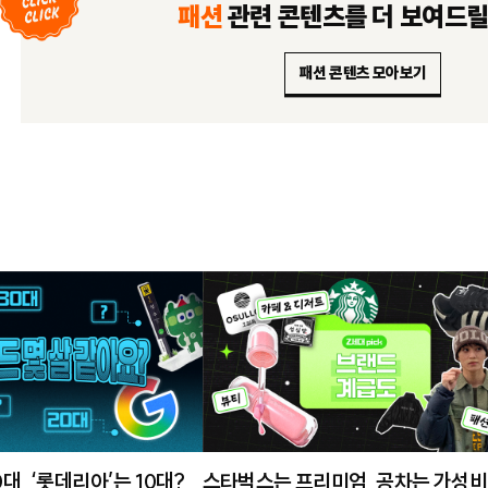
패션
관련 콘텐츠를
더 보여드
패션 콘텐츠 모아보기
0대, ‘롯데리아’는 10대?
스타벅스는 프리미엄, 공차는 가성비?