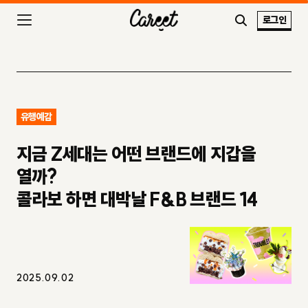
로그인
유행예감
지금 Z세대는 어떤 브랜드에 지갑을
열까?
콜라보 하면 대박날 F&B 브랜드 14
2025.09.02