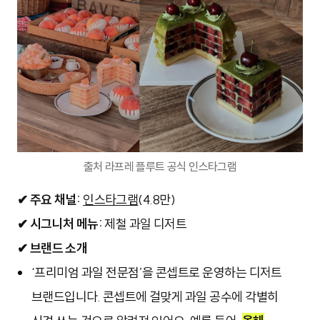
출처 라프레 플루트 공식 인스타그램
✔
주요 채널:
인스타그램
(4.8만)
✔ 시그니처 메뉴:
제철 과일 디저트
✔ 브랜드 소개
‘프리미엄 과일 전문점’을 콘셉트로 운영하는 디저트
브랜드입니다. 콘셉트에 걸맞게 과일 공수에 각별히