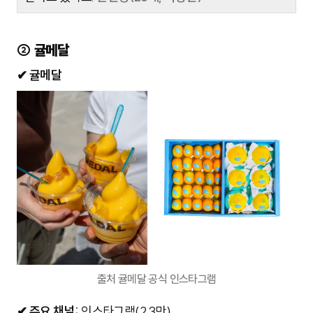
② 귤메달
✔ 귤메달
출처 귤메달 공식 인스타그램
✔
주요 채널:
인스타그램
(2.3만)