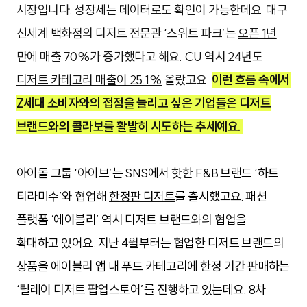
시장입니다. 성장세는 데이터로도 확인이 가능한데요. 대구
신세계 백화점의 디저트 전문관 ‘스위트 파크’는
오픈 1년
만에 매출 70%가 증가
했다고 해요. CU 역시 24년도
디저트 카테고리 매출이 25.1%
올랐고요.
이런 흐름 속에서
Z세대 소비자와의 접점을 늘리고 싶은 기업들은 디저트
브랜드와의 콜라보를 활발히 시도하는 추세예요.
아이돌 그룹 ‘아이브’는 SNS에서 핫한 F&B 브랜드 ‘하트 
티라미수’와 협업해 
한정판 디저트
를 출시했고요. 패션 
플랫폼 ‘에이블리’ 역시 디저트 브랜드와의 협업을 
확대하고 있어요. 지난 4월부터는 협업한 디저트 브랜드의 
상품을 
에이블리 앱 내 푸드 카테고리에
 한정 기간 판매하는 
‘
릴레이
 디저트 팝업스토어’를 진행하고 있는데요. 8차 