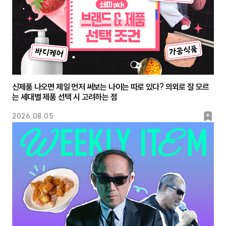
신제품 나오면 제일 먼저 써보는 나이는 따로 있다? 의외로 잘 모르
는 세대별 제품 선택 시 고려하는 점
북
2026.08.05
마
크