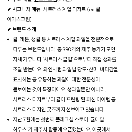
✔ 시그니처 메뉴:
시트러스 계열 디저트 (ex. 귤
아이스크림)
✔ 브랜드 소개
귤, 레몬, 청귤 등 시트러스 계열 과일을 전문적으로
다루는 브랜드입니다. 총 380개의 제주 농가가 모인
자체 커뮤니티 ‘시트러스 클럽’으로부터 직접 생과를
조달 받는데요. 와인처럼 과일별 당도·산미·바디감을
표시
하는 등 유통하는 과일에 대한 전문성이
돋보이는 것이 특징이에요. 생과일뿐만 아니라,
시트러스 디저트부터 귤이 프린팅 된 패션 아이템 등
시트러스 디자인 굿즈까지 선보이고 있습니다.
지난 7월에는 첫번째 플래그십 스토어 ‘귤메달
하우스’가 제주시 탑동에 오픈했는데요. 이곳에서