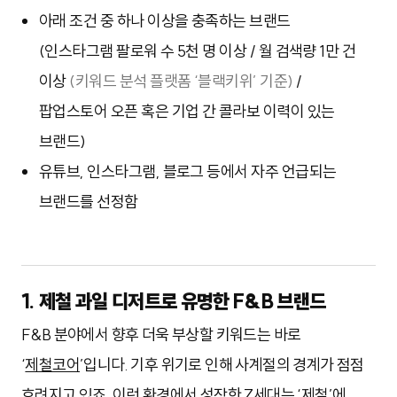
아래 조건 중 하나 이상을 충족하는 브랜드
(인스타그램 팔로워 수 5천 명 이상 / 월 검색량 1만 건
이상
(키워드 분석 플랫폼 ‘블랙키위’ 기준)
/
팝업스토어 오픈 혹은 기업 간 콜라보 이력이 있는
브랜드)
유튜브, 인스타그램, 블로그 등에서 자주 언급되는
브랜드를 선정함
1. 제철 과일 디저트로 유명한 F&B 브랜드
F&B 분야에서 향후 더욱 부상할 키워드는 바로
‘
제철코어
’입니다. 기후 위기로 인해 사계절의 경계가 점점
흐려지고 있죠. 이런 환경에서 성장한 Z세대는 ‘제철’에