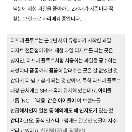
덕분에 제철 과일을 좋아하는 Z세대가 시즌마다 꼭
찾는 브랜드로 자리매김 중입니다.
라프레 플루트는 근 2년 사이 유행하기 시작한 과일
디저트 전문점이에요. 제철 과일 디저트를 파는 곳은
많지만, 라프레 플루트처럼 사용하는 과일을 공수하는
과정이나 품종까지 꼼꼼히 알려주는 곳은 잘 없었던 것
같아서 더 믿고 찾게 되는 것 같아요. 특히 라프레 플루트
매장 근처에는 SM 사옥이 위치해 있는데요.
아이돌
그룹 ‘
NCT
’ ‘태용’ 같은 아이돌이
이 브랜드를
언급
해서인지 일본 등 해외에도 꽤 인지도가 있는 것
같더라고요.
공식 인스타그램에도 일본인 댓글이 자주
달리고 있어요.
한진영(28세, 직장인)