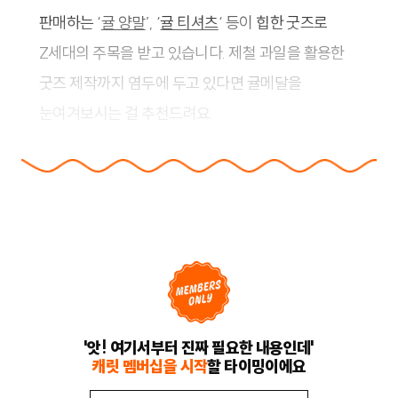
판매하는
‘
귤 양말
’, ‘
귤 티셔츠
‘
 등이
힙한 굿즈로
Z세대의 주목을 받고 있습니다. 제철 과일을 활용한
굿즈 제작까지 염두에 두고 있다면 귤메달을
눈여겨보시는 걸 추천드려요.
'앗! 여기서부터 진짜 필요한 내용인데'
캐릿 멤버십을 시작
할 타이밍이에요