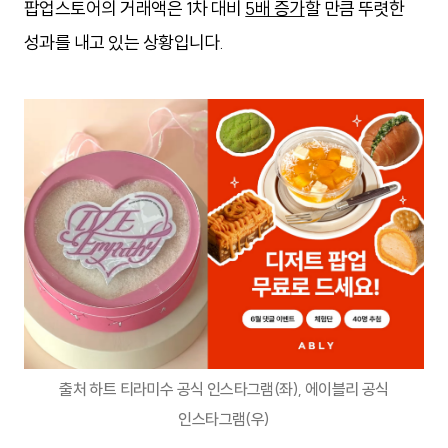
팝업스토어의 거래액은 1차 대비 
5배 증가
할 만큼 뚜렷한 
성과를 내고 있는 상황입니다.
출처 하트 티라미수 공식 인스타그램(좌), 에이블리 공식
인스타그램(우)