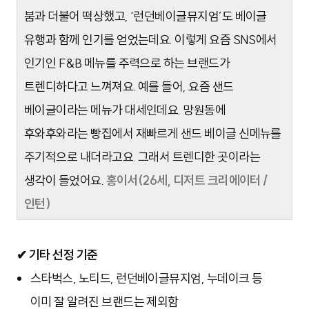
붐과 더불어 떡상했고, ‘런던베이글뮤지엄’도 베이글
유행과 함께 인기를 얻었는데요. 이렇게 요즘 SNS에서
인기인 F&B 메뉴를 주력으로 하는 브랜드가
트렌디하다고 느껴져요. 예를 들어, 요즘 샌드
베이글이라는 메뉴가 대세인데요. 망원동에
후와후와라는 빵집에서 재빠르게 샌드 베이글 신메뉴를
주기적으로 내더라고요. 그래서 트렌디한 곳이라는
생각이 들었어요.
홍이서(26세, 디저트 크리에이터 /
인턴)
✔ 기타 선정 기준
스타벅스, 노티드, 런던베이글뮤지엄, 누데이크 등
이미 잘 알려진 브랜드는 제외함