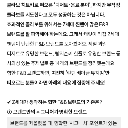
콜라보 치트키로 떠오른 ‘디저트
·음료
분야’, 하지만 무작정 
콜라보를 시도한다고 모두 성공하는 것은 아닙니다. 
효과적인 콜라보를 위해서는 Z세대 찐팬이 많은 F&B 
브랜드를 잘 파악해야 하는데요.
 그래서 캐릿이 직접 Z세대 
팬덤이 탄탄한 F&B 브랜드를 모아봤어요. 제철 과일 
디저트로 유명한 브랜드, 빵지순례 핫플로 유명한 브랜드 등 
시의성 있는 주제별로 총 14개의 브랜드를 정리했는데요. 
힙한 F&B 브랜드하면, 
여전히 
‘
런던 베이글 뮤지엄
’만
떠오르는
 분들이라면 아래의 내용에 집중해 주세요!
✔ Z세대가 생각하는 힙한 F&B 브랜드의 기준은?
① 브랜드만의 시그니처가 명확한 브랜드
브랜드를 떠올렸을 때, 명확한 ‘시그니처’ 포인트가 있는