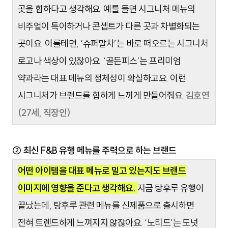
곳을 힙하다고 생각해요. 예를 들면 시그니처 메뉴의
비주얼이 특이하거나 콘셉트가 다른 곳과 차별화되는
곳이요. 이를테면, ‘슈퍼말차’는 바로 떠오르는 시그니처
로고나 색상이 있잖아요. ‘골든피스’는 프리미엄
약과라는 대표 메뉴의 정체성이 확실하고요. 이런
시그니처가 브랜드를 힙하게 느끼게 만들어줘요.
김호연
(27세, 직장인)
② 최신 F&B 유행 메뉴를 주력으로 하는 브랜드
어떤 아이템을 대표 메뉴로 밀고 있는지도 브랜드
이미지에 영향을 준다고 생각해요.
지금 탕후루 유행이
끝났는데, 탕후루 관련 메뉴를 신제품으로 출시하면
전혀 트렌드하게 느껴지지 않잖아요. ‘노티드’는 도넛