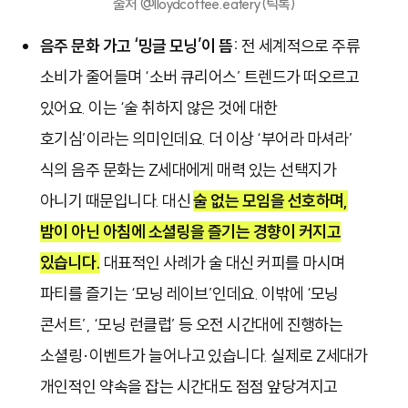
출처 @lloydcoffee.eatery(틱톡)
음주 문화 가고 ‘밍글 모닝’이 뜸:
전 세계적으로 주류
소비가 줄어들며 ‘소버 큐리어스’ 트렌드가 떠오르고
있어요. 이는 ‘술 취하지 않은 것에 대한
호기심’이라는 의미인데요. 더 이상 ‘부어라 마셔라’
식의 음주 문화는 Z세대에게 매력 있는 선택지가
아니기 때문입니다. 대신
술 없는 모임을 선호하며,
밤이 아닌 아침에 소셜링을 즐기는 경향이 커지고
있습니다.
대표적인 사례가 술 대신 커피를 마시며
파티를 즐기는 ‘모닝 레이브’인데요. 이밖에 ‘모닝
콘서트’, ‘모닝 런클럽’ 등 오전 시간대에 진행하는
소셜링·이벤트가 늘어나고 있습니다. 실제로 Z세대가
개인적인 약속을 잡는 시간대도 점점 앞당겨지고