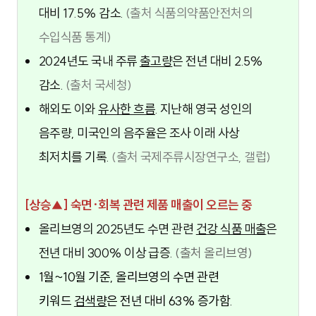
대비 17.5%
감
소.
(출처 식품의약품안전처의
수입식품 통계)
2024년도 국내 주류
출고량
은 전년 대비 2.5%
감소.
(출처 국세청)
해외도 이와
유사한 흐름
. 지난해 영국 성인의
음주량, 미국인의 음주율은 조사 이래 사상
최저치를 기록.
(출처 국제주류시장연구소, 갤럽)
[상승▲] 숙면·회복 관련 제품 매출이 오르는 중
올리브영의 2025년도 수면 관련
건강 식품 매출
은
전년 대비 300% 이상 급증.
(출처 올리브영)
1월~10월 기준, 올리브영의 수면 관련 
키워드 
검색량
은 전년 대비 63% 증가함. 