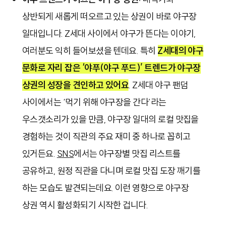
상반되게 새롭게 떠오르고 있는 상권이 바로 야구장
일대입니다. Z세대 사이에서 야구가 뜬다는 이야기,
여러분도 익히 들어보셨을 텐데요. 특히
Z세대의 야구
문화로 자리 잡은 ‘야푸(야구 푸드)’ 트렌드가 야구장
상권의 성장을 견인하고 있어요
. Z세대
야구 팬덤
사이에서는 ‘먹기 위해 야구장을 간다’라는
우스갯소리가 있을 만큼, 야구장 일대의 로컬 맛집을
경험하는 것이 직관의 주요 재미 중 하나로 꼽히고
있거든요.
SNS
에서는 야구장별 맛집 리스트를
공유하고, 원정 직관을 다니며 로컬 맛집 도장 깨기를
하는 모습도 발견되는데요.
이런 영향으로 야구장
상권 역시 활성화되기 시작한 겁니다.