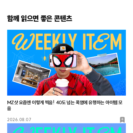
함께 읽으면 좋은 콘텐츠
MZ샷 요즘엔 이렇게 찍음! 40도 넘는 폭염에 유행하는 아이템 모
음
북
2026.08.07
마