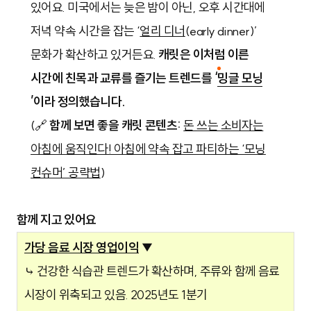
있어요. 미국에서는 늦은 밤이 아닌, 오후 시간대에
저녁 약속 시간을 잡는 ‘
얼리 디너
(early dinner)’
문화가 확산하고 있거든요.
캐릿은 이처럼 이른
시간에 친목과 교류를 즐기는 트렌드를 ‘
밍글 모닝
’이라 정의했습니다.
(🔗
함께 보면 좋을 캐릿 콘텐츠:
돈 쓰는 소비자는
아침에 움직인다! 아침에 약속 잡고 파티하는 ‘모닝
컨슈머’ 공략법
)
함께 지고 있어요
가당 음료 시장 영업이익
▼
⤷ 건강한 식습관 트렌드가 확산하며, 주류와 함께 음료
시장이 위축되고 있음. 2025년도 1분기