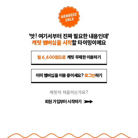
'앗! 여기서부터 진짜 필요한 내용인데'
캐릿 멤버십을 시작
할 타이밍이에요
월 6,600원으로
캐릿 무제한 이용하기
이미 멤버십을 이용 중이세요?
로그인
하기
캐릿이 처음이신가요?
회원 가입부터 시작하기