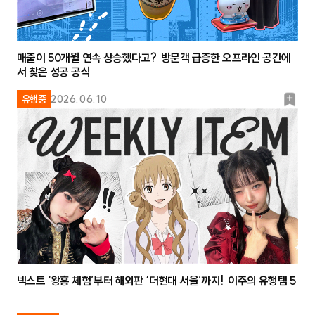
매출이 50개월 연속 상승했다고? 방문객 급증한 오프라인 공간에
서 찾은 성공 공식
북
유행중
2026.06.10
마
크
넥스트 ‘왕홍 체험’부터 해외판 ‘더현대 서울’까지! 이주의 유행템 5