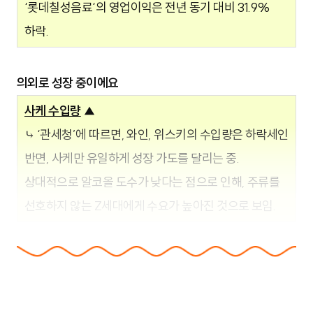
‘롯데칠성음료‘의 영업이익은 전년 동기 대비 31.9%
하락.
의외로 성장 중이에요
사케 수입량
▲
⤷ ‘관세청’에 따르면,
와인, 위스키의 수입량은 하락세인
반면, 사케만 유일하게 성장 가도를 달리는 중.
상대적으로 알코올 도수가 낮다는 점으로 인해, 주류를
선호하지 않는 Z세대에게 수요가 높아진 것으로 보임.