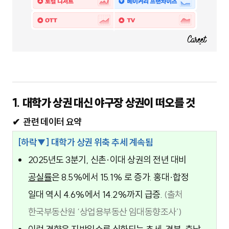
1. 대학가 상권 대신 야구장 상권이 떠오를 것
✔ 관련 데이터 요약
[하락▼] 대학가 상권 위축 추세 계속됨
2025년도 3분기, 신촌·이대 상권의 전년 대비
공실률
은 8.5%에서 15.1% 로 증가. 홍대·합정
일대 역시 4.6%에서 14.2%까지 급증.
(출처
한국부동산원 ‘상업용부동산 임대동향조사’)