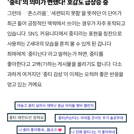
‘중티’의 의미가 변했다! 호감도 급상승 중
그런데… ‘촌스러움’, ‘세련되지 못함’을 뜻하던 이 단어가
최근 들어 긍정적인 맥락에서 쓰이는 경우가 자주 포착되고
있습니다. SNS, 커뮤니티에서 중티라는 표현을 칭찬으로
사용하는 Z세대의 모습을 흔히 볼 수 있게 된 겁니다.
최애에게 ‘중티난다’라고 말하는가 하면, 중티를
좋아한다고 고백(?)하는 게시물을 올리기도 합니다. 다소
과하게 여겨지던 ‘중티 감성’이 이제는 오히려 좋은 반응을
얻고 있는 거예요.