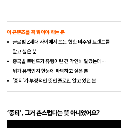
이 콘텐츠를 꼭 읽어야 하는 분
글로벌 Z세대 사이에서 뜨는 힙한 비주얼 트렌드를
알고 싶은 분
중국발 트렌드가 유행이란 건 막연히 알았는데…
뭐가 유행인지 한눈에 파악하고 싶은 분
‘중티’가 부정적인 뜻인 줄로만 알고 있던 분
‘중티’, 그거 촌스럽다는 뜻 아니었어요?