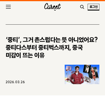
로그인
‘중티’, 그거 촌스럽다는 뜻 아니었어요?
중티다스부터 중티벅스까지, 중국
미감이 뜨는 이유
2026.03.26