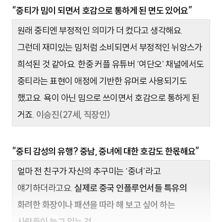
“중티가 밈이 되면서 호감으로 통하게 된 면도 있어요”
원래 중티엔 부정적인 의미가 더 컸다고 생각해요.
그런데 재미있는 밈처럼 소비되면서 부정적인 뉘앙스가
희석된 것 같아요. 한중 커플 유튜버 ‘여단오’ 채널에서도
중티라는 표현이 애정에 기반한 유머로 사용되기도
했고요. 욕이 아닌 밈으로 쓰이면서 호감으로 통하게 된
거죠.
이승진(27세, 직장인)
“중티 감성의 유행? 중남, 중녀에 대한 호감도 한몫해요”
얼마 전 친구가 자신의 추구미는 ‘중녀’라고
얘기하더라고요.
실제로 중국 인플루언서들 특유의
화려한 화장이나 패션을 따라 해 보고 싶어 하는
사람들이 늘고 있는 것