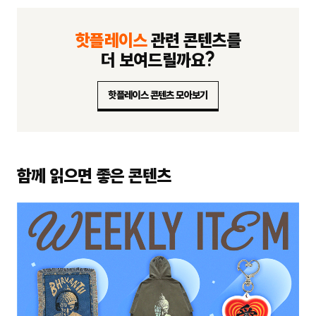
핫플레이스
관련 콘텐츠를
더 보여드릴까요?
핫플레이스 콘텐츠 모아보기
함께 읽으면 좋은 콘텐츠