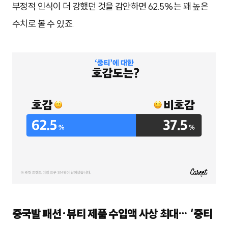
부정적 인식이 더 강했던 것을 감안하면 62.5%는 꽤 높은
수치로 볼 수 있죠.
중국발 패션·뷰티 제품 수입액 사상 최대… ‘중티