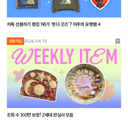
카톡 선물하기 랭킹 1위가 ‘붓다 굿즈’? 이주의 유행템 4
북
유행지남
2026.04.10
마
크
조회 수 100만 보장! Z세대 관심사 모음