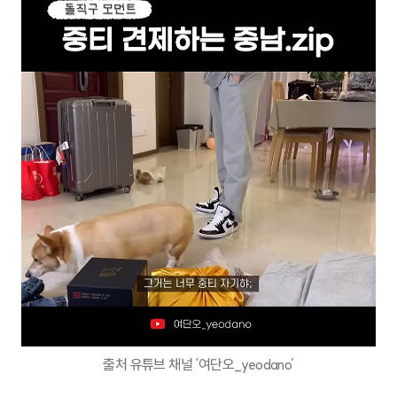
출처 유튜브 채널 ‘여단오_yeodano’