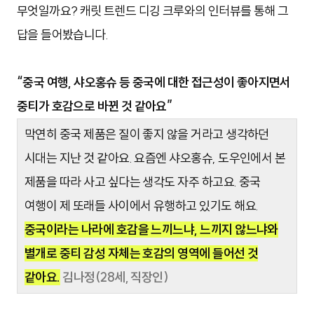
무엇일까요? 캐릿 트렌드 디깅 크루와의 인터뷰를 통해 그
답을 들어봤습니다.
“중국 여행, 샤오홍슈 등 중국에 대한 접근성이 좋아지면서
중티가 호감으로 바뀐 것 같아요”
막연히 중국 제품은 질이 좋지 않을 거라고 생각하던
시대는 지난 것 같아요. 요즘엔 샤오홍슈, 도우인에서 본
제품을 따라 사고 싶다는 생각도 자주 하고요. 중국
여행이 제 또래들 사이에서 유행하고 있기도 해요.
중국이라는 나라에 호감을 느끼느냐, 느끼지 않느냐와
별개로 중티 감성 자체는 호감의 영역에 들어선 것
같아요.
김나정(28세, 직장인)