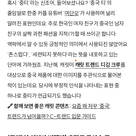
혹시 ‘중티’라는 신조어, 들어보셨나요? ‘중국 티’의
줄임말로 한중 커플 유튜버 ‘
여단오
’가 사용하며 널리
알려진 표현인데요. 주로 한국인 여자 친구가 중국인 남자
친구의 살짝 과한 패션을 지적(?)할 때 쓰이곤 합니다.
맥락에서 알 수 있듯 긍정적인 의미에서 사용되진 않았어요.
‘촌스럽다’, ‘세련되지 못하다’라는 뜻을 내포하고 있는
단어에 가까웠죠.
지난해, 캐릿이
캐릿 트렌드 디깅 크루
를
대상으로 중국 제품에 대한 이미지를 주관식으로 물어본
적이 있는데요. 당시에 부정적 인식을 나타내는 표현 중
하나로 중티가 언급되기도 했습니다.
🔗 함께 보면 좋은 캐릿 콘텐츠:
요즘 왜 자꾸 ‘중국’
트렌드가 넘어올까? C-트렌드 입문 가이드