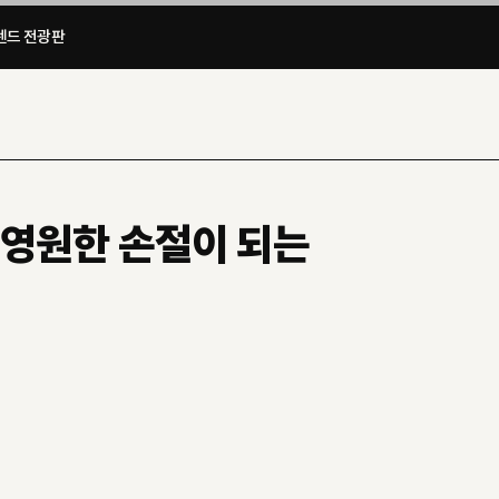
드 전광판​
 영원한 손절이 되는