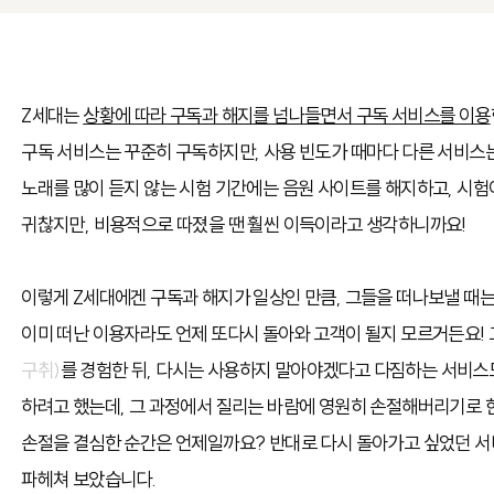
Z세대는
상황에 따라 구독과 해지를 넘나들면서 구독 서비스를 이용
구독 서비스는 꾸준히 구독하지만, 사용 빈도가 때마다 다른 서비스
노래를 많이 듣지 않는 시험 기간에는 음원 사이트를 해지하고, 시험이
귀찮지만, 비용적으로 따졌을 땐 훨씬 이득이라고 생각하니까요!
이렇게 Z세대에겐 구독과 해지가 일상인 만큼, 그들을 떠나보낼 때는
이미 떠난 이용자라도 언제 또다시 돌아와 고객이 될지 모르거든요! 
구취)
를 경험한 뒤, 다시는 사용하지 말아야겠다고 다짐하는 서비스도
하려고 했는데, 그 과정에서 질리는 바람에 영원히 손절해버리기로 한
손절을 결심한 순간은 언제일까요? 반대로 다시 돌아가고 싶었던 
파헤쳐 보았습니다.