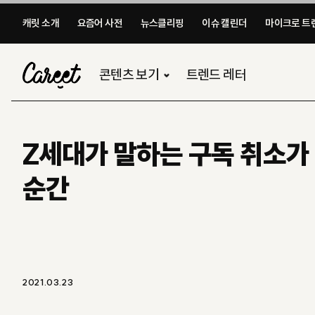
캐릿 소개
요즘어 사전
뉴스클리핑
이슈 캘린더
마이크로 트렌
콘텐츠 보기
트렌드 레터
Z세대가 말하는 구독 취소가
순간
2021.03.23