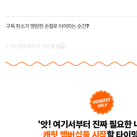
구독 취소가 영원한 손절로 이어지는 순간❓
1. PC로만 해지가 가능할 때💻
'앗! 여기서부터 진짜 필요한 
캐릿 멤버십을 시작
할 타이