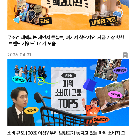
무조건 채택되는 제안서 콘셉트, 여기서 찾으세요! 지금 가장 핫한
‘트렌드 키워드’ 121개 모음
북
2026.04.21
마
크
소비 규모 100조 이상? 우리 브랜드가 놓치고 있는 파워 소비자 그