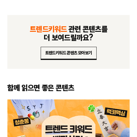
트렌드키워드
관련 콘텐츠를
더 보여드릴까요?
트렌드키워드 콘텐츠 모아보기
함께 읽으면 좋은 콘텐츠