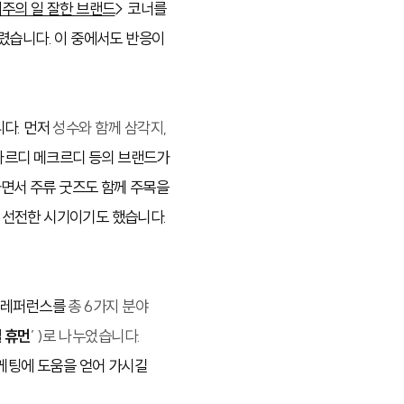
주의 일 잘한 브랜드
> 코너를
렸습니다. 이 중에서도 반응이
니다. 먼저
성수와 함께 삼각지,
 마르디 메크르디 등의 브랜드가
하면서 주류 굿즈도 함께 주목을
 선전한 시기이기도 했습니다.
팅 레퍼런스를
총 6가지 분야
얼 휴먼
’ )로 나누었습니다.
마케팅에 도움을 얻어 가시길