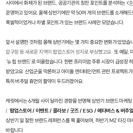
사이에서 화제가 된 브랜드, 공공기관의 칭찬 포인트를 분석하는 <
이
운영하고 있어요. 올해 상반기에만 약 50여 개의 브랜드를 소개해드
폭발적이었거나 차별 포인트가 있는 브랜드 사례만 모았습니다.
앞서 설명한 것처럼 올해 상반기에는 몇 가지 중요한 변화가 있었습
압구정 등 새로운 지역이 팝업스토어 성지로 부상했고요.
또 예일,
‘뉴 힙 브랜드’로 떠올랐습니다. 한편 프리미엄 주류 시장이 급성장 
받았고요. 산업군을 막론하고 아이돌 엔터테인먼트 관련 프로젝트가
특히 버추얼 휴먼의 활약이 두드러졌어요.
캐릿에서는 6개월 사이 달라진 경향을 반영해 상반기 브랜드 마케
( ‘
팝업스토어 / 이벤트 / 콜라보 / 굿즈 / ESG / 메타버스 & 버추
상반기 일 잘한 브랜드 레퍼런스를 쭉 훑어보며, 하반기 MZ 타깃 
바랍니다.