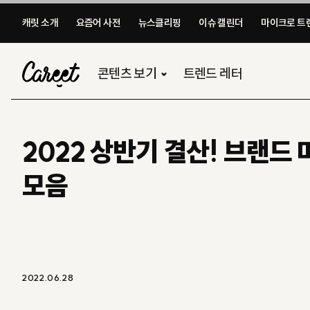
캐릿 소개
요즘어 사전
뉴스클리핑
이슈 캘린더
마이크로 트렌
콘텐츠 보기
트렌드 레터
2022 상반기 결산! 브랜드
모음
2022.06.28