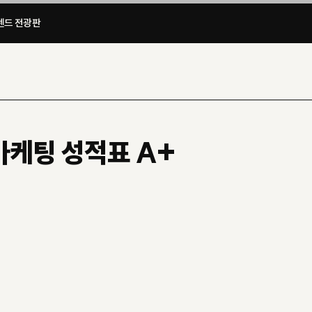
드 전광판​
 마케팅 성적표 A+