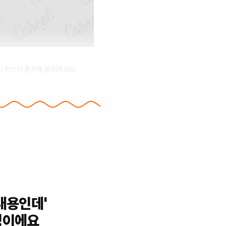
시 반드시 출처를 밝혀주세요.
내용인데'
밍이에요