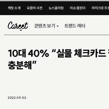
캐릿 소개
요즘어 사전
뉴스클리핑
이슈 캘린더
마이크로 트렌
콘텐츠 보기
트렌드 레터
10대 40% “실물 체크카드
충분해”
2022.09.02