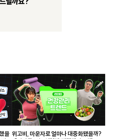
여드릴까요?
변했을
위고비, 마운자로 얼마나 대중화됐을까?