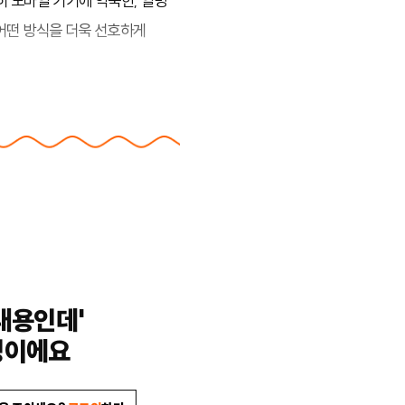
히 모바일 기기에 익숙한, 일명
어떤 방식을 더욱 선호하게
내용인데'
밍이에요