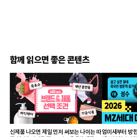
함께 읽으면 좋은 콘텐츠
신제품 나오면 제일 먼저 써보는 나이는 따
엄미새부터 방한