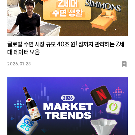
글로벌 수면 시장 규모 40조 원! 잠까지 관리하는 Z세
대 데이터 모음
북
2026.01.28
마
크