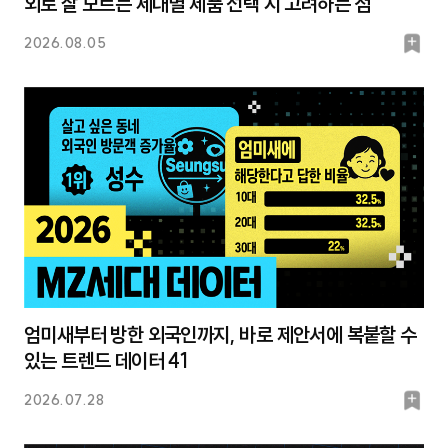
외로 잘 모르는 세대별 제품 선택 시 고려하는 점
북
2026.08.05
마
크
엄미새부터 방한 외국인까지, 바로 제안서에 복붙할 수
있는 트렌드 데이터 41
북
2026.07.28
마