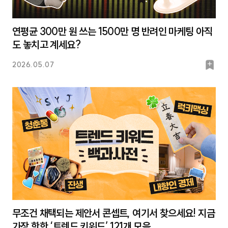
연평균 300만 원 쓰는 1500만 명 반려인 마케팅 아직
도 놓치고 계세요?
북
2026.05.07
마
크
무조건 채택되는 제안서 콘셉트, 여기서 찾으세요! 지금
가장 핫한 ‘트렌드 키워드’ 121개 모음