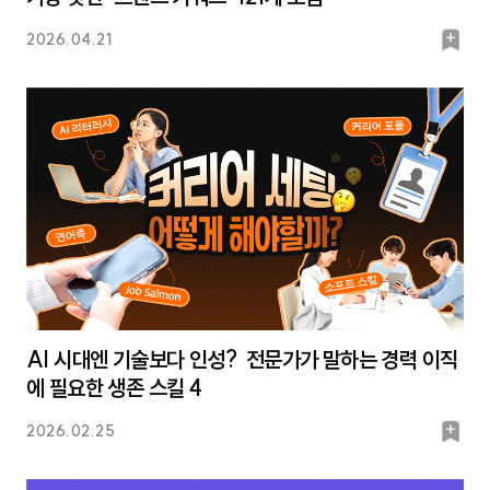
북
2026.04.21
마
크
AI 시대엔 기술보다 인성? 전문가가 말하는 경력 이직
에 필요한 생존 스킬 4
북
2026.02.25
마