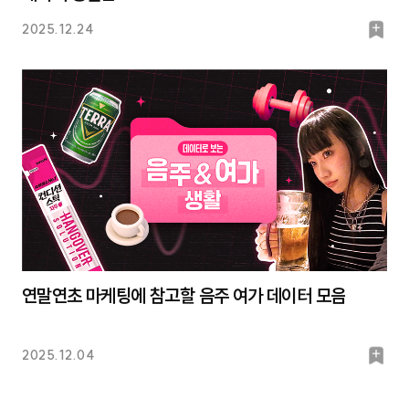
북
2025.12.24
마
크
연말연초 마케팅에 참고할 음주 여가 데이터 모음
북
2025.12.04
마