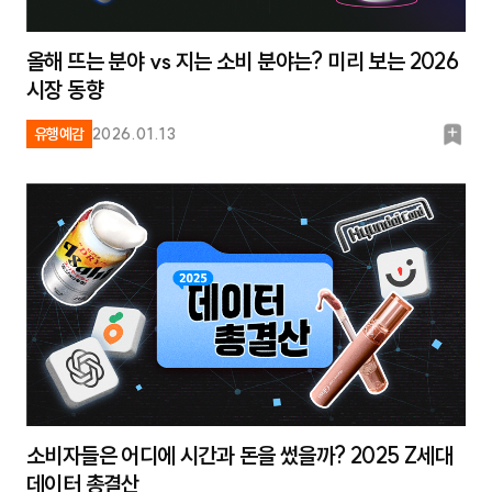
올해 뜨는 분야 vs 지는 소비 분야는? 미리 보는 2026
시장 동향
북
유행예감
2026.01.13
마
크
소비자들은 어디에 시간과 돈을 썼을까? 2025 Z세대
데이터 총결산