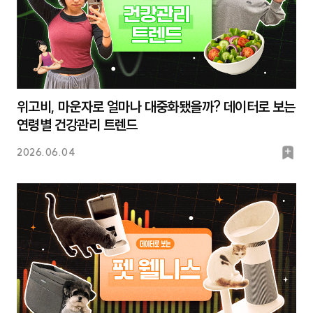
위고비, 마운자로 얼마나 대중화됐을까? 데이터로 보는
연령별 건강관리 트렌드
북
2026.06.04
마
크