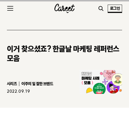
로그인
이거 찾으셨죠? 한글날 마케팅 레퍼런스
모음
시리즈
이주의 일 잘한 브랜드
2022.09.19