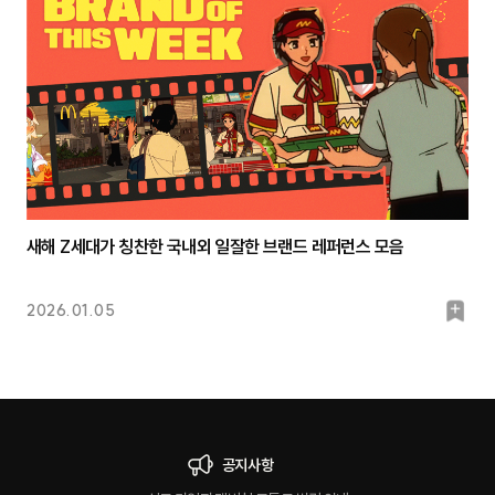
크
새해 Z세대가 칭찬한 국내외 일잘한 브랜드 레퍼런스 모음
북
2026.01.05
마
크
공지사항