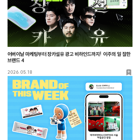
어버이날 마케팅부터 장카설유 광고 비하인드까지! 이주의 일 잘한
브랜드 4
북
2026.05.18
마
크