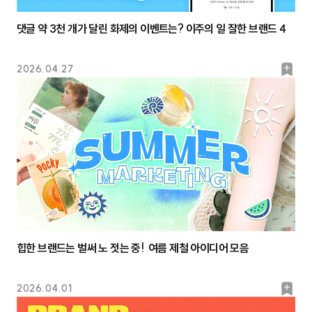
댓글 약 3천 개가 달린 화제의 이벤트는? 이주의 일 잘한 브랜드 4
북
2026.04.27
마
크
힙한 브랜드는 벌써 노 젓는 중! 여름 제철 아이디어 모음
북
2026.04.01
마