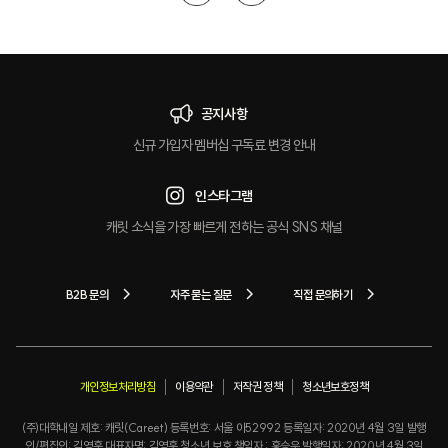
공지사항
신규 가입자 멤버십 구독료 변경 안내
인스타그램
캐릿 소식을 가장 빠르게 전하는 공식 SNS 채널
B2B 문의
자주 묻는 질문
직접 문의하기
개인정보처리방침
이용약관
저작권 정책
청소년보호정책
(주)대학내일 제호: 캐릿(Careet) 등록번호: 서울 아52992 등록일자: 2020년 4월 3일 발행
인/편집인: 김영훈 대표자명: 김영훈 청소년 보호 책임자 : 홍승우 발행일자: 2020년 4월 3일