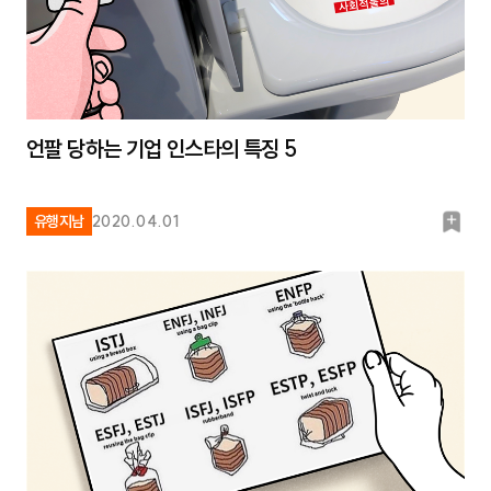
언팔 당하는 기업 인스타의 특징 5
북
유행지남
2020.04.01
마
크