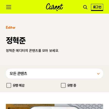
로그인
Editor
정혁준
정혁준 에디터의 콘텐츠를 모아 보세요.
유행 예감
유행 중