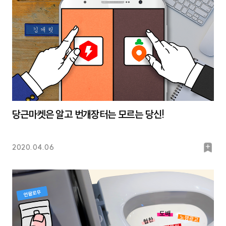
당근마켓은 알고 번개장터는 모르는 당신!
북
2020.04.06
마
크