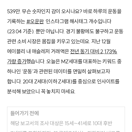
539만. 무슨 숫자인지 감이 오시나요? 바로 하루의 운동을
기록하는
#오운완
인스타그램 해시태그 개수입니다
(23.04 기준). 뿐만 아닙니다. 경기 불황에도 불구하고 운동
관련 소비 시장은 몸집을 키우고 있는데요. 지난 12월
에이블리 내 애슬레저 거래액은
전년 동기 대비 2,173%
가량 증가
했습니다. 오늘은 MZ세대를 대표하는 키워드 중
하나인 ‘운동’과 관련된 데이터를 면밀히 살펴보고자
합니다. 20대 Z세대(이하 Z세대)를 중심으로 인사이트를
분석해 보았으니 꼭 놓치지 마세요.
들어가기 전에
해당 보고서의 조사 대상은 15세~41세로 10대 후반