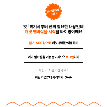
'앗! 여기서부터 진짜 필요한 내용인데'
캐릿 멤버십을 시작
할 타이밍이에요
월 6,600원으로
캐릿 무제한 이용하기
이미 멤버십을 이용 중이세요?
로그인
하기
캐릿이 처음이신가요?
회원 가입부터 시작하기