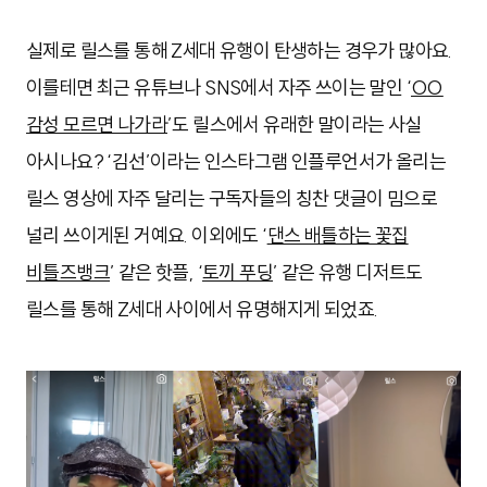
실제로 릴스를 통해 Z세대 유행이 탄생하는 경우가 많아요.
이를테면 최근 유튜브나 SNS에서 자주 쓰이는 말인 ‘
OO
감성 모르면 나가라
’도 릴스에서 유래한 말이라는 사실
아시나요? ‘김선’이라는 인스타그램 인플루언서가 올리는
릴스 영상에 자주 달리는 구독자들의 칭찬 댓글이 밈으로
널리 쓰이게된 거예요. 이외에도 ‘
댄스 배틀하는 꽃집
비틀즈뱅크
’ 같은 핫플, ‘
토끼 푸딩
’ 같은 유행 디저트도
릴스를 통해 Z세대 사이에서 유명해지게 되었죠.