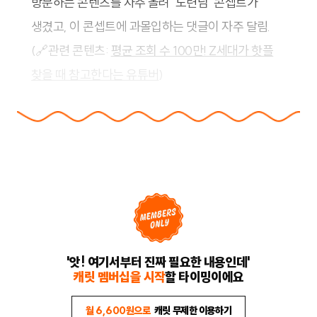
방문하는 콘텐츠를 자주 올려 ‘도련님’ 콘셉트가
생겼고, 이 콘셉트에 과몰입하는 댓글이 자주 달림.
(🔗관련 콘텐츠:
평균 조회 수 100만! Z세대가 핫플
찾을 때 참고한다는 유튜버
)
'앗! 여기서부터 진짜 필요한 내용인데'
캐릿 멤버십을 시작
할 타이밍이에요
월 6,600원으로
캐릿 무제한 이용하기