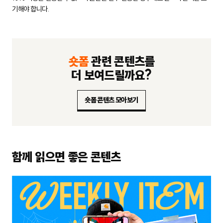
기해야 합니다.
숏폼
관련 콘텐츠를
더 보여드릴까요?
숏폼 콘텐츠 모아보기
함께 읽으면 좋은 콘텐츠