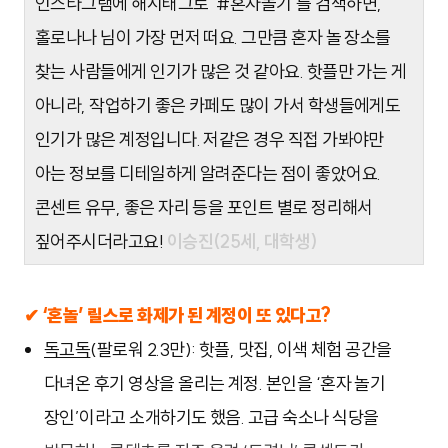
인스타그램에 해시태그로 ‘#혼자놀기’를 검색하면,
홀로나나 님이 가장 먼저 떠요. 그만큼 혼자 놀 장소를
찾는 사람들에게 인기가 많은 것 같아요. 핫플만 가는 게
아니라, 작업하기 좋은 카페도 많이 가서 학생들에게도
인기가 많은 계정입니다. 저같은 경우 직접 가봐야만
아는 정보를 디테일하게 알려준다는 점이 좋았어요.
콘센트 유무, 좋은 자리 등을 포인트 별로 정리해서
짚어주시더라고요!
이승진(25세, 대학생)
✔ ‘혼놀’ 릴스로 화제가 된 계정이 또 있다고?
독고독
(팔로워 2.3만): 핫플, 맛집, 이색 체험 공간을
다녀온 후기 영상을 올리는 계정. 본인을 ‘혼자 놀기
장인’이라고 소개하기도 했음. 고급 숙소나 식당을