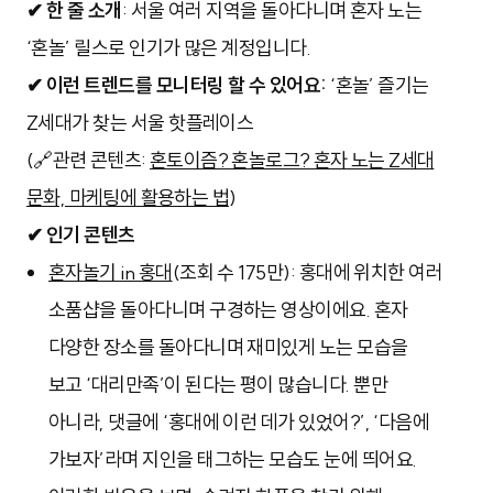
✔ 한 줄 소개
: 서울 여러 지역을 돌아다니며 혼자 노는
‘혼놀’ 릴스로 인기가 많은 계정입니다.
✔ 이런 트렌드를 모니터링 할 수 있어요:
‘혼놀’ 즐기는
Z세대가 찾는 서울 핫플레이스
(🔗관련 콘텐츠:
혼토이즘? 혼놀로그? 혼자 노는 Z세대
문화, 마케팅에 활용하는 법
)
✔ 인기 콘텐츠
혼자놀기 in 홍대
(조회 수 175만): 홍대에 위치한 여러
소품샵을 돌아다니며 구경하는 영상이에요. 혼자
다양한 장소를 돌아다니며 재미있게 노는 모습을
보고 ‘대리만족’이 된다는 평이 많습니다. 뿐만
아니라, 댓글에 ‘홍대에 이런 데가 있었어?’, ‘다음에
가보자’라며 지인을 태그하는 모습도 눈에 띄어요.