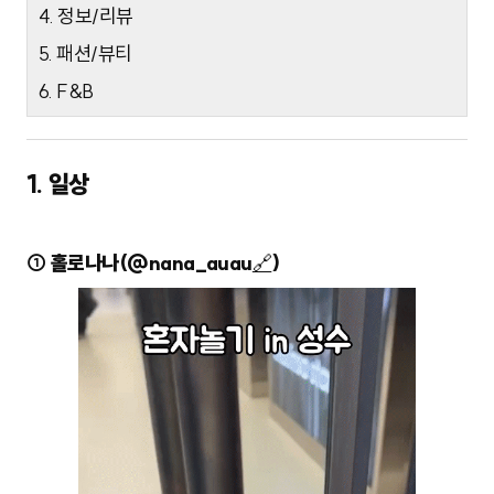
4. 정보/리뷰
5. 패션/뷰티
6. F&B
1. 일상
① 홀로나나(@nana_auau
🔗
)