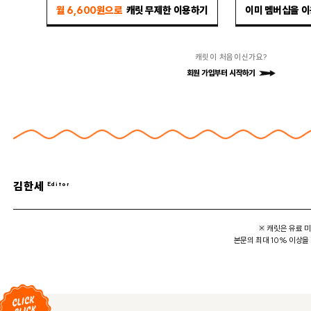
월 6,600원으로
캐릿 무제한 이용하기
이미 멤버십을 
캐릿이 처음이신가요?
회원 가입부터 시작하기
김한세
※ 캐릿은 유료 
본문의 최대 10% 이상을