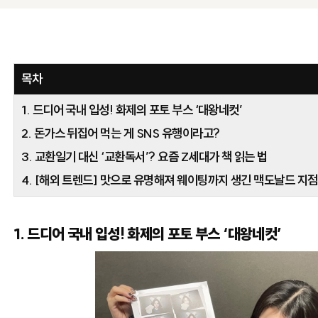
목차
1. 드디어 국내 입성! 화제의 포토 부스 ‘대왕네컷’
2. 돈가스 뒤집어 먹는 게 SNS 유행이라고?
3. 교환일기 대신 ‘교환독서’? 요즘 Z세대가 책 읽는 법
4. [해외 트렌드] 맛으로 유명해져 웨이팅까지 생긴 맥도날드 지점
1. 드디어 국내 입성! 화제의 포토 부스 ‘대왕네컷’