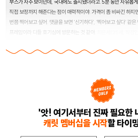
부스가 자주 보이던데, 국내에도 출시됐더라고. 5분 동안 자유롭게
직접 보정까지 해준다는 점이 매력적이야. 가격이 좀 비싸긴 하지
번쯤 찍어보고 싶어. 댓글을 보면 ‘신기하다’, ‘찍어보고 싶다’ 같은
프레임이라 다들 호기심에 방문하는 것 같아.
최은세(25세, 직장인
'앗! 여기서부터 진짜 필요한 
캐릿 멤버십을 시작
할 타이