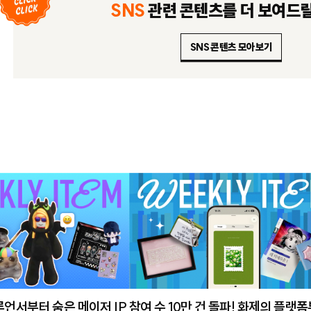
SNS
관련 콘텐츠를
더 보여드
SNS 콘텐츠 모아보기
루언서부터 숨은 메이저 IP
참여 수 10만 건 돌파! 화제의 플랫