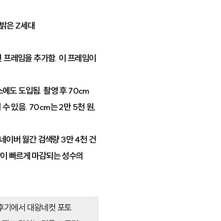
 밝은 Z세대
진 프레임을 추가함. 이 프레임이
에도 도입됨. 촬영 후 70cm
 있음. 70cm는 2만 5천 원,
네이버 월간 검색량 3만 4천 건
예약이 빠르게 마감되는 성수의
 후기에서 대왕네컷 포토