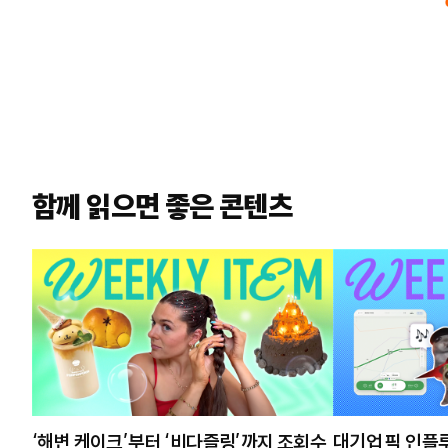
함께 읽으면 좋은 콘텐츠
‘해변 케이크’부터 ‘비다즐링’까지 조회수
대기업 픽 인플