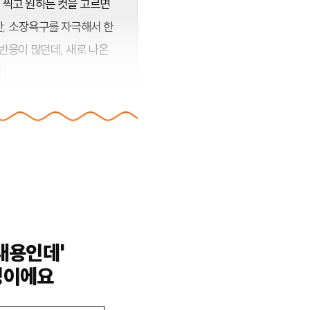
 찍고 원하는 컷을 고르면
만, 소장욕구를 자극해서 한
 반응이 많던데, 새로 나온
)
내용인데'
밍이에요