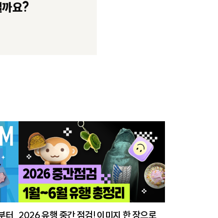
릴까요?
폼부터
2026 유행 중간 점검! 이미지 한 장으로