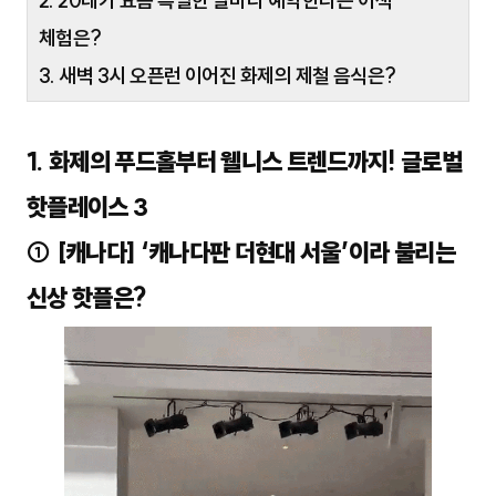
2. 20대가 요즘 특별한 날마다 예약한다는 이색
체험은?
3. 새벽 3시 오픈런 이어진 화제의 제철 음식은?
1. 화제의 푸드홀부터 웰니스 트렌드까지! 글로벌
핫플레이스 3
① [캐나다] ‘캐나다판 더현대 서울’이라 불리는
신상 핫플은?