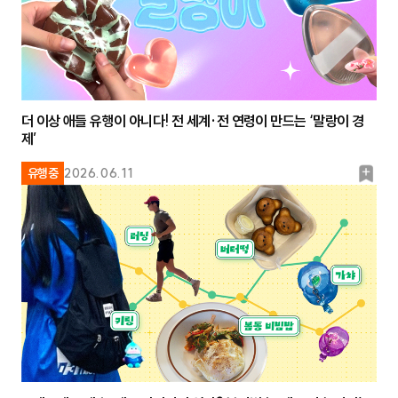
더 이상 애들 유행이 아니다! 전 세계·전 연령이 만드는 ‘말랑이 경
제’
북
유행중
2026.06.11
마
크