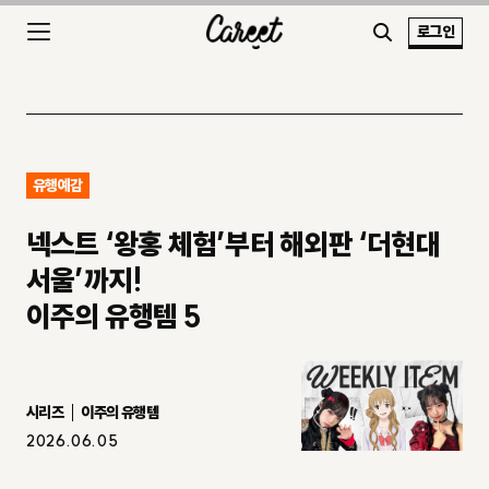
로그인
유행예감
넥스트 ‘왕홍 체험’부터 해외판 ‘더현대
서울’까지!
이주의 유행템 5
시리즈
이주의 유행템
2026.06.05