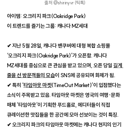
출처 @shirinyvr (틱톡)
아이템: 오크리지 파크
(Oakridge Park)
이 트렌드를 즐기는 그룹: 캐나다 MZ세대
✔ 지난 5월 28일, 캐나다 밴쿠버에 대형 복합 쇼핑몰 
‘오크리지 파크(Oakridge Park)’가 오픈함. 캐나다 
MZ세대를 중심으로 큰 관심을 받고 있으며, 오픈 당일 
길게 
줄을 선 방문객들의 모습
이 SNS에 공유되며 화제가 됨. 
✔ 특히 ‘
타임아웃 마켓
(TimeOut Market)’이 입점했다는 
소식이 주목받고 있음. 타임아웃 마켓은 
영국의 여행·문화
매체 ‘타임아웃’이 기획한 푸드홀로, 에디터들이 직접
큐레이션한 맛집들을 한 공간에 모아 선보이는 것이 특징.
✔ 오크리지 파크의 타임아웃 마켓에는 캐나다 현지의 인기