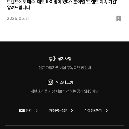
트렌드에도 매수·매도 타이밍이 있다? 분야별 ‘트렌드 지속 기간’
알려드립니다
북
2026.05.21
마
크
공지사항
신규 가입자 멤버십 구독료 변경 안내
인스타그램
캐릿 소식을 가장 빠르게 전하는 공식 SNS 채널
B2B 문의
자주 묻는 질문
직접 문의하기