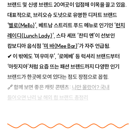
브랜드 및 신생 브랜드 20여곳이 입점해 이목을 끌고 있음.
대표적으로, 브리오슈 도넛으로 유명한 디저트 브랜드
‘
멜로(Mello)
’, 베트남 스트리트 푸드 메뉴로 인기인 ‘
런치
레이디(Lunch Lady)
’, 스타 셰프 ‘찬티 옌’이 선보인
캄보디아 음식점 ‘
미 바(Mee Bar)
’가 자주 언급됨.
✔ 이 밖에도 ‘미우미우’, ‘로에베’ 등 럭셔리 브랜드부터
‘아릿지아’처럼 요즘 뜨는 패션 브랜드까지 다양한 인기
브랜드가 한곳에 모여 있다는 점도 장점으로 꼽힘.
🔗 함께 보면 좋은 캐릿 콘텐츠:
나만 몰랐어? 국내
들어오면 난리 날 해외 힙 브랜드 총정리