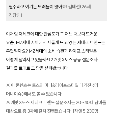
필수라고 여기는 또래들이 많아요!
김태선(26세,
직장인)
이처럼 재테크에 대한 관심도가 그 어느 때보다 뜨거운
요즘, MZ세대 사이에서 새롭게 뜨고 있는 재테크 트렌드는
무엇일까요? MZ세대의 소비 습관과 라이프 스타일은
어떻게 달라지고 있을까요? 캐릿X토스 공동 설문조사
결과를 토대로 그 답을 살펴봤습니다.
※ 이 콘텐츠는 토스의 머니&라이프스타일 매거진 〈더
머니이슈〉에서도 볼 수 있습니다.
※ 캐릿X토스 재테크 트렌드 설문조사는 20~40대 남녀를
대상으로 총 3차에 걸쳐 진행됐습니다. 1차엔 5,230명,