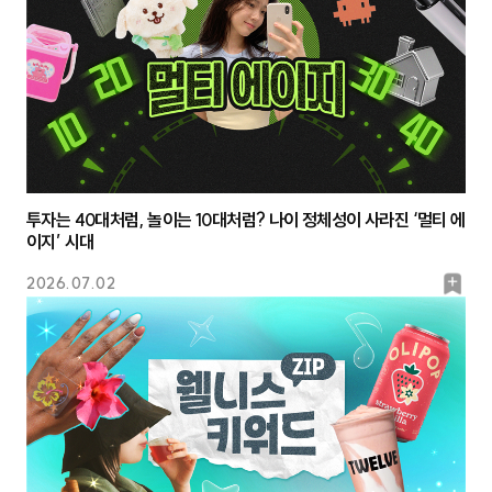
크
투자는 40대처럼, 놀이는 10대처럼? 나이 정체성이 사라진 ‘멀티 에
이지’ 시대
북
2026.07.02
마
크