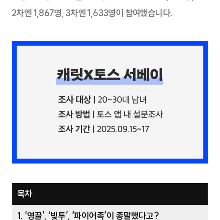
2차엔 1,867명, 3차엔 1,633명이 참여했습니다.
목차
1. ‘영끌’, ‘빚투’, ‘파이어족’이 종말했다고?