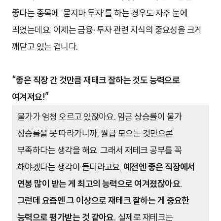
좋다는 종목에 ‘
묻지마 투자
’를 하는 경우도 자주 눈에
띄었는데요. 이제는 금융·투자 관련 지식의 중요성을 크게
깨닫고 있는 겁니다.
“좋은 직장 간 것만큼 재태크 잘하는 것도 능력으로
여겨져요!”
물가가 엄청 오르고 있잖아요. 임금 상승률이 물가
상승률을 못 따라가니까, 월급 모으는 것만으론
부족하다는 생각을 해요. 그래서 재테크 공부를 꼭
해야겠다는 생각이 들더라고요.
예전엔 좋은 직장에서
연봉 많이 받는 게 최고의 능력으로 여겨졌잖아요.
그런데 요즘엔 그 이상으로 재테크 잘하는 게 중요한
능력으로 평가받는 것 같아요
.
실제로 재테크는