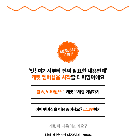
'앗! 여기서부터 진짜 필요한 내용인데'
캐릿 멤버십을 시작
할 타이밍이에요
월 6,600원으로
캐릿 무제한 이용하기
이미 멤버십을 이용 중이세요?
로그인
하기
캐릿이 처음이신가요?
회원 가입부터 시작하기