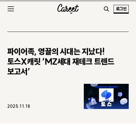
로그인
파이어족, 영끌의 시대는 지났다!
토스X캐릿 ‘MZ세대 재테크 트렌드
보고서’
2025.11.18