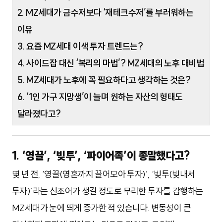
2. MZ세대가 금수저보다 ‘재테크수저’를 부러워하는
이유
3. 요즘 MZ세대 이색 투자 트렌드는?
4. 사이드잡 대신 ‘복리의 마법’? MZ세대의 노후 대비법
5. MZ세대가 노후에 꼭 필요하다고 생각하는 것은?
6. ‘1인 가구 지망생’이 늘며 원하는 자산의 형태도
달라졌다고?
1. ‘영끌’, ‘빚투’, ‘파이어족’이 종말했다고?
몇 년 전, ‘영끌(영혼까지 끌어모아 투자)’, ‘빚투(빚내서
투자)’라는 신조어가 생길 정도로 무리한 투자를 감행하는
MZ세대가 눈에 띄게 증가한 적 있습니다. 변동성이 큰