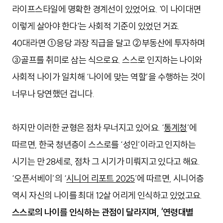
라이프스타일에 명확한 경계선이 있었어요. '이 나이대면
이렇게 살아야 한다'는 사회적 기준이 있었던 거죠.
40대라면 ①응당 과장 직급을 달고 ②부동산에 투자하며
③골프를 취미로 삼는 식으로요. 스스로 인지하는 나이와
사회적 나이가 일치해 ‘나이에 맞는 역할’을 수행하는 것이
너무나 당연했던 겁니다.
하지만 이러한 균형은 점차 무너지고 있어요. ‘
통계청
’에
따르면, 한국 청년층이 스스로를 ‘성인’이라고 인지하는
시기는 만 28세로, 점차 그 시기가 미뤄지고 있다고 해요.
‘오픈서베이’의 ‘
시니어 리포트 2025
’에 따르면, 시니어층
역시 자신의 나이를 최대 12살 어리게 인식하고 있었고요.
스스로의 나이를 인식하는 관점이 달라지며, ‘연령대별