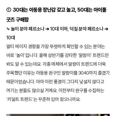
① 30대는 아동용 장난감 갖고 놀고, 50대는 아이돌
굿즈 구매함
⤷ 놀이 분야 페르소나 ➔ 10대 이하, 덕질 분야 페르소나 ➔
10대
멀티 에이지 경향을 가장 뚜렷하게 확인할 수 있는 분야는
바로 ‘
놀이
’입니다. 올해 상반기를 강타한 ‘말랑이’ 트렌드만
봐도 알 수 있는데요. 각종 매체에서 말랑이 트렌드에 더욱
주목했던 이유는 아동용 완구인 말랑이를 3040까지 즐겼기
때문이었습니다. 아마 이런 풍경이 그다지 낯설지 않다고
여기는 분들도 많으실 거예요. 이전부터 완구를 수집하는
‘키덜트 트렌드’는 꾸준히 있어 왔으니까요.