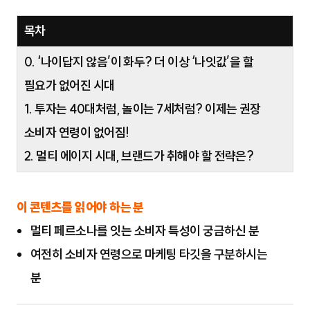
목차
0. ‘나이답지 않음’이 화두? 더 이상 ‘나잇값’을 할
필요가 없어진 시대
1. 투자는 40대처럼, 놀이는 7세처럼? 이제는 권장
소비자 연령이 없어짐!
2. 멀티 에이지 시대, 브랜드가 취해야 할 전략은?
이 콘텐츠를 읽어야 하는 분
멀티 페르소나를 잇는 소비자 특성이 궁금하신 분
여전히 소비자 연령으로 마케팅 타깃을 구분하시는
분