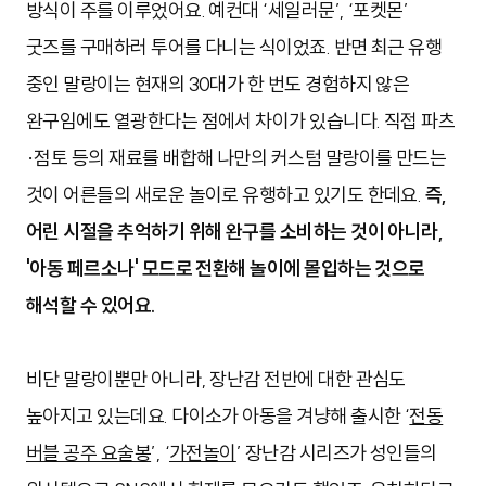
방식이 주를 이루었어요. 예컨대 ‘세일러문’, ‘포켓몬’
굿즈를 구매하러 투어를 다니는 식이었죠. 반면 최근 유행
중인 말랑이는 현재의 30대가 한 번도 경험하지 않은
완구임에도 열광한다는 점에서 차이가 있습니다. 직접 파츠
·점토 등의 재료를 배합해 나만의 커스텀 말랑이를 만드는
것이 어른들의 새로운 놀이로 유행하고 있기도 한데요.
즉,
어린 시절을 추억하기 위해 완구를 소비하는 것이 아니라,
'아동 페르소나' 모드로 전환해 놀이에 몰입하는 것으로
해석할 수 있어요.
비단 말랑이뿐만 아니라, 장난감 전반에 대한 관심도
높아지고 있는데요. 다이소가 아동을 겨냥해 출시한 ‘
전동
버블 공주 요술봉
’, ‘
가전놀이
’ 장난감 시리즈가 성인들의