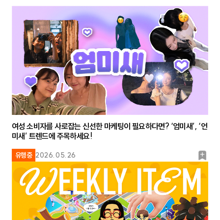
여성 소비자를 사로잡는 신선한 마케팅이 필요하다면? ‘엄미새’, ‘언
미새’ 트렌드에 주목하세요!
북
유행중
2026.05.26
마
크