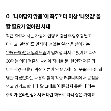
0. ‘나이답지 않음’이 화두? 더 이상 ‘나잇값’을
할 필요가 없어진 시대
최근 SNS에서는 가방에 인형 키링을 주렁주렁 달고
다니고, 말랑이를 만지며 ‘철없는 일상’을 살아가는
1980~90년대생의 모습
이 밈처럼 퍼지고 있어요. 과거
30대는 이미 결혼해 슬하에 자녀를 둔 ‘완연한 어른’의
이미지였는데요. 막상 서른이 된 MZ세대의 모습은 10대와
별반 다름없다는 내용의
짤
이 각종 커뮤니티에서 공감을
얻고 있기도 합니다.
말 그대로 ‘어른답지 못한 나’라는
주제가 온라인상에서 커다란 화두로 자리 잡은 거예요.