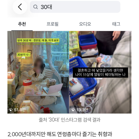
출처 ‘30대’ 인스타그램 검색 결과
2,000년대까지만 해도 연령층마다 즐기는 취향과