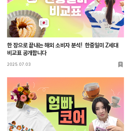
한 장으로 끝내는 해외 소비자 분석! 한중일미 Z세대
비교표 공개합니다
북
2025.07.03
마
크