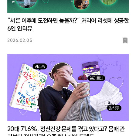
“서른 이후에 도전하면 늦을까?” 커리어 리셋에 성공한
6인 인터뷰
북
2026.02.05
마
크
20대 71.6%, 정신건강 문제를 겪고 있다고? 몸매 관