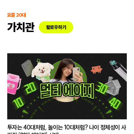
요즘 20대
가치관
팔로우하기
투자는 40대처럼, 놀이는 10대처럼? 나이 정체성이 사