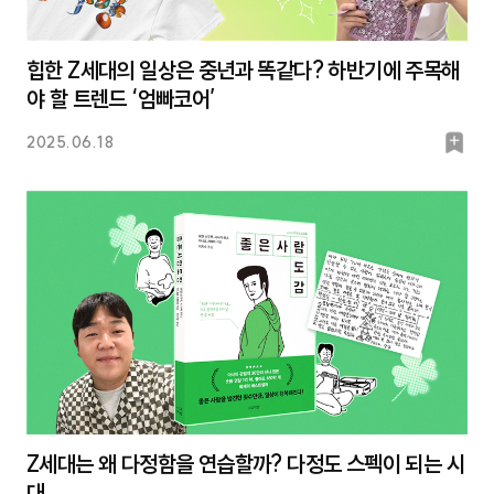
힙한 Z세대의 일상은 중년과 똑같다? 하반기에 주목해
야 할 트렌드 ‘엄빠코어’
북
2025.06.18
마
크
Z세대는 왜 다정함을 연습할까? 다정도 스펙이 되는 시
대