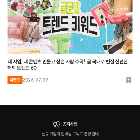
크
내 사업, 내 콘텐츠 만들고 싶은 사람 주목! 곧 국내로 번질 신선한
해외 트렌드 60
북
유행중
2026.07.09
마
크
공지사항
신규 가입자 멤버십 구독료 변경 안내