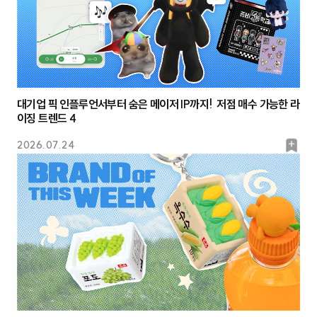
대기업 픽 인플루언서부터 숨은 메이저 IP까지! 저점 매수 가능한 라
이징 트렌드 4
북
2026.07.24
마
크