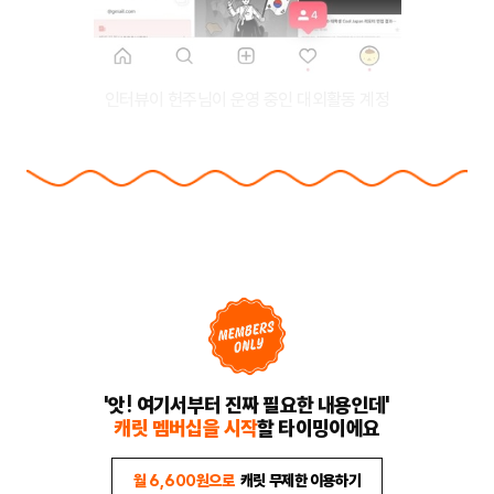
인터뷰이 헌주님이 운영 중인 대외활동 계정
'앗! 여기서부터 진짜 필요한 내용인데'
캐릿 멤버십을 시작
할 타이밍이에요
월 6,600원으로
캐릿 무제한 이용하기