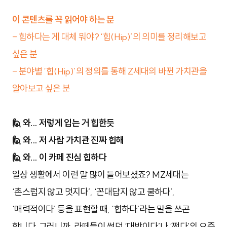
이 콘텐츠를 꼭 읽어야 하는 분
- 힙하다는 게 대체 뭐야? ‘힙(Hip)’의 의미를 정리해보고
싶은 분
- 분야별 ‘힙(Hip)’의 정의를 통해 Z세대의 바뀐 가치관을
알아보고 싶은 분
🙋 와... 저렇게 입는 거 힙한듯
🙋 와... 저 사람 가치관 진짜 힙해
🙋 와... 이 카페 진심 힙하다
일상 생활에서 이런 말 많이 들어보셨죠? MZ세대는
‘촌스럽지 않고 멋지다’, ‘꼰대답지 않고 쿨하다’,
‘매력적이다’ 등을 표현할 때, ‘힙하다’라는 말을 쓰곤
합니다. 그러니까, 라떼들이 썼던 ‘대박이다’나 ‘쩐다’의 요즘