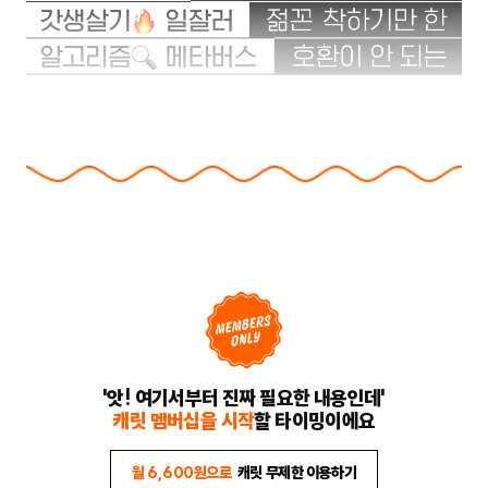
'앗! 여기서부터 진짜 필요한 내용인데'
캐릿 멤버십을 시작
할 타이밍이에요
월 6,600원으로
캐릿 무제한 이용하기