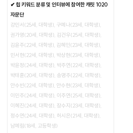
✔ 힙 키워드 분류 및 인터뷰에 참여한 캐릿 1020
자문단
강민서(25세, 대학생), 구예나(23세, 대학생),
권가영(20세, 대학생), 김건우(25세, 대학생),
김윤주(22세, 대학생), 김혜인(23세, 대학생),
민서현(22세, 대학생), 박상현(23세, 대학생),
박윤정(24세, 대학생), 박주연(22세, 대학생),
박태훈(20세, 대학생), 송명주(22세, 대학생),
안수빈(22세, 대학생), 안수현(23세, 대학생),
이민주(24세, 대학생), 이주연(25세, 대학생),
이혜진(24세, 대학생), 장수지(23세, 대학생),
정수연(24세, 대학생), 허시은(21세, 대학생),
남예림(18세, 고등학생)