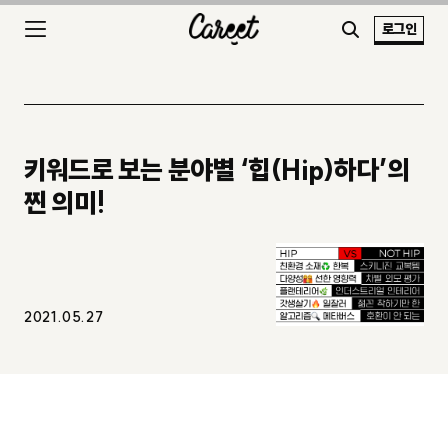
로그인
키워드로 보는 분야별 ‘힙(Hip)하다’의
찐 의미!
2021.05.27