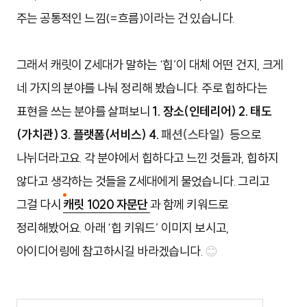
주는 공통적인 느낌(=흐름)이라는 건 있습니다.
그래서 캐릿이 Z세대가 말하는 ‘힙’이 대체 어떤 건지, 크게
네 가지의 분야를 나눠 정리해 봤습니다. 주로 힙하다는
표현을 쓰는 분야를 살펴보니
1. 장소(인테리어) 2. 태도
(가치관) 3. 플랫폼(서비스) 4.
패션(스타일)
등으로
나뉘더라고요. 각 분야에서 힙하다고 느낀 것들과, 힙하지
않다고 생각하는 것들을 Z세대에게 물었습니다. 그리고
그걸 다시
캐릿 1020 자문단
과 함께 키워드로
정리해봤어요. 아래 ‘힙 키워드’ 이미지 보시고,
아이디어링에 참고하시길 바라겠습니다.
😊