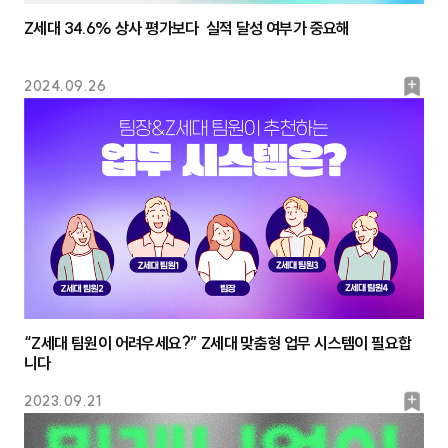
Z세대 34.6% 상사 평가보다 실적 달성 여부가 중요해
북
2024.09.26
마
크
“Z세대 팀원이 어려우세요?” Z세대 맞춤형 업무 시스템이 필요합
니다
북
2023.09.21
마