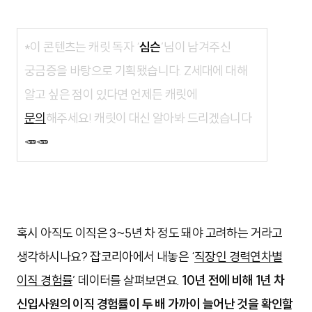
*이 콘텐츠는 캐릿 독자 ‘
심슨
’님이 남겨주신
궁금증을 바탕으로 기획됐습니다. Z세대에 대해
알고 싶은 점이 있다면 언제든 캐릿에
문의
해주세요! 캐릿이 대신 알아봐 드리겠습니다
🥕🥕
혹시 아직도 이직은 3~5년 차 정도 돼야 고려하는 거라고
생각하시나요? 잡코리아에서 내놓은 ‘
직장인 경력연차별
이직 경험률
’ 데이터를 살펴보면요.
10년 전에 비해 1년 차
신입사원의 이직 경험률이 두 배 가까이 늘어난 것을 확인할